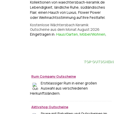
Kollektionen von waechtersbach-keramik.de
Lebendigkeit, ländliche Ruhe, südländisches
Flair, einen Hauch von Luxus, Flower Power
oder Weihnachtsstimmung auf Ihre Festtafel.
Kostenlose Wächtersbach Keramik
Gutscheine aus dem Monat August 2026
Eingetragen in:
Haus/Garten
,
Möbel/Wohnen
,
TOP
GUTSCHEIN
Rum Company Gutscheine
Erstklassiger Rum in einer großen
Auswahl aus verschiedenen
Herkunftsländern.
Aktivshop Gutscheine
Spare mit Rabatten und Gutscheinen im