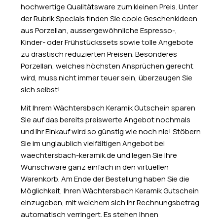
hochwertige Qualitätsware zum kleinen Preis. Unter
der Rubrik Specials finden Sie coole Geschenkideen
aus Porzellan, aussergewöhnliche Espresso-,
Kinder- oder Frühstückssets sowie tolle Angebote
zu drastisch reduzierten Preisen. Besonderes
Porzellan, welches höchsten Ansprüchen gerecht
wird, muss nicht immer teuer sein, überzeugen Sie
sich selbst!
Mit Ihrem Wächtersbach Keramik Gutschein sparen
Sie auf das bereits preiswerte Angebot nochmals
und Ihr Einkauf wird so günstig wie noch nie! Stöbern
Sie im unglaublich vielfältigen Angebot bei
waechtersbach-keramik.de und legen Sie Ihre
Wunschware ganz einfach in den virtuellen
Warenkorb. Am Ende der Bestellung haben Sie die
Möglichkeit, Ihren Wächtersbach Keramik Gutschein
einzugeben, mit welchem sich Ihr Rechnungsbetrag
automatisch verringert. Es stehen Ihnen