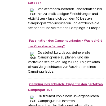
Europa?
Von atemberaubenden Landschaften bis
hin zu erstklassigen Einrichtungen und
Aktivitäten – lass dich von den 10 besten
Campingplätzen inspirieren und entdecke die
Schönheit und Vielfalt des Campings in Europa.
Faszination des Campingurlaubs – Was gehört
zur Grundausrüstung?
Du stehst kurz davor, deine erste
Campingreise zu planen, und die
Vorfreude steigt von Tag zu Tag. Es gibt kaum
etwas Vergleichbares zur Faszination eines
Campingurlaubs.
Camping in Frankreich: Tipps für den perfekten
Campingurlaub
Du träumst von einem unvergesslichen
Campingurlaub inmitten
atemberaubender Natur und reichhaltiger