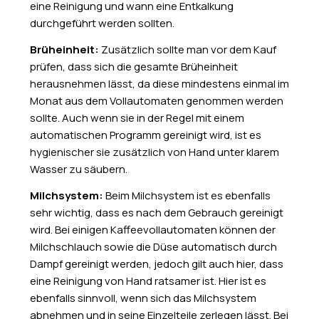
eine Reinigung und wann eine Entkalkung
durchgeführt werden sollten.
Brüheinheit:
Zusätzlich sollte man vor dem Kauf
prüfen, dass sich die gesamte Brüheinheit
herausnehmen lässt, da diese mindestens einmal im
Monat aus dem Vollautomaten genommen werden
sollte. Auch wenn sie in der Regel mit einem
automatischen Programm gereinigt wird, ist es
hygienischer sie zusätzlich von Hand unter klarem
Wasser zu säubern.
Milchsystem:
Beim Milchsystem ist es ebenfalls
sehr wichtig, dass es nach dem Gebrauch gereinigt
wird. Bei einigen Kaffeevollautomaten können der
Milchschlauch sowie die Düse automatisch durch
Dampf gereinigt werden, jedoch gilt auch hier, dass
eine Reinigung von Hand ratsamer ist. Hier ist es
ebenfalls sinnvoll, wenn sich das Milchsystem
abnehmen und in seine Einzelteile zerlegen lässt. Bei