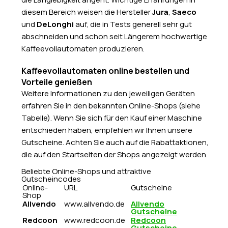
diesem Bereich weisen die Hersteller
Jura
,
Saeco
und
DeLonghi
auf, die in Tests generell sehr gut
abschneiden und schon seit Längerem hochwertige
Kaffeevollautomaten produzieren.
Kaffeevollautomaten online bestellen und
Vorteile genießen
Weitere Informationen zu den jeweiligen Geräten
erfahren Sie in den bekannten Online-Shops (siehe
Tabelle). Wenn Sie sich für den Kauf einer Maschine
entschieden haben, empfehlen wir Ihnen unsere
Gutscheine. Achten Sie auch auf die Rabattaktionen,
die auf den Startseiten der Shops angezeigt werden.
Beliebte Online-Shops und attraktive
Gutscheincodes
Online-
URL
Gutscheine
Shop
Allvendo
www.allvendo.de
Allvendo
Gutscheine
Redcoon
www.redcoon.de
Redcoon
Gutscheine