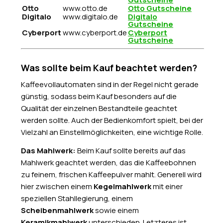
Otto
www.otto.de
Otto Gutscheine
Digitalo
www.digitalo.de
Digitalo
Gutscheine
Cyberport
www.cyberport.de
Cyberport
Gutscheine
Was sollte beim Kauf beachtet werden?
Kaffeevollautomaten sind in der Regel nicht gerade
günstig, sodass beim Kauf besonders auf die
Qualität der einzelnen Bestandteile geachtet
werden sollte. Auch der Bedienkomfort spielt, bei der
Vielzahl an Einstellmöglichkeiten, eine wichtige Rolle.
Das Mahlwerk:
Beim Kauf sollte bereits auf das
Mahlwerk geachtet werden, das die Kaffeebohnen
zu feinem, frischen Kaffeepulver mahlt. Generell wird
hier zwischen einem
Kegelmahlwerk
mit einer
speziellen Stahllegierung, einem
Scheibenmahlwerk
sowie einem
Keramikmahlwerk
unterschieden. Letzteres ist