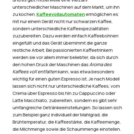
unterschiedlicher Maschinen auf dem Markt, um ihn
zu kochen.
Kaffeevollautomaten
ermöglichen es
mit nur einem Gerät nicht nur schwarzen Kaffee,
sondern unterschiedliche Kaffeespezialitäten
zuzubereiten. Dazu werden einfach Kaffeebohnen
eingefüllt und das Gerät übernimmt die ganze
restliche Arbeit. Bei passionierten Kaffeetrinkern
werden sie vor allem immer beliebter, da sich durch
den hohen Druck der Maschinen das
Aroma des
Kaffees voll entfalten
kann, was etwa besonders
wichtig für einen guten Espresso ist. Je nach Modell
lassen sich nicht nur unterschiedliche Kaffees, vom
Crema über Espresso bis hin zu Cappuccino oder
Latte Macchiato, zubereiten, sondern es gibt sehr
umfangreiche Getränkeeinstellungen. So lassen sich
zum Beispiel ganz individuell der Mahlgrad, die
Brühtemperatur, die Kaffeestärke, die Kaffeemenge,
die Milchmenge sowie die Schaummenge einstellen.