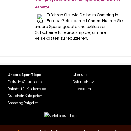
Camping Urlaub Europa: Sparangebote und
Rabatte
Erfahren Sie, wie Sie beim Camping in
Europa Geld sparen können. Nutzen Sie
unsere Sparangebote und exklusiven
Gutscheine für eurocamp.de, um Ihre
Reisekosten zu reduzieren.
Unsere Spar-Tipps
Über uns
Exklusive Gutscheine
Datenschutz
Rabatte für Kindermode
Impressum
Gutschein Kategorien
Shopping Ratgeber