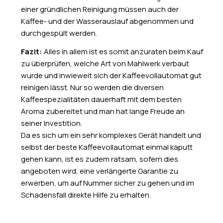
einer gründlichen Reinigung müssen auch der
Kaffee- und der Wasserauslauf abgenommen und
durchgespült werden.
Fazit:
Alles in allem ist es somit anzuraten beim Kauf
zu überprüfen, welche Art von Mahlwerk verbaut
wurde und inwieweit sich der Kaffeevollautomat gut
reinigen lässt. Nur so werden die diversen
Kaffeespezialitäten dauerhaft mit dem besten
Aroma zubereitet und man hat lange Freude an
seiner Investition.
Da es sich um ein sehr komplexes Gerät handelt und
selbst der beste Kaffeevollautomat einmal kaputt
gehen kann, ist es zudem ratsam, sofern dies
angeboten wird, eine verlängerte Garantie zu
erwerben, um auf Nummer sicher zu gehen und im
Schadensfall direkte Hilfe zu erhalten.