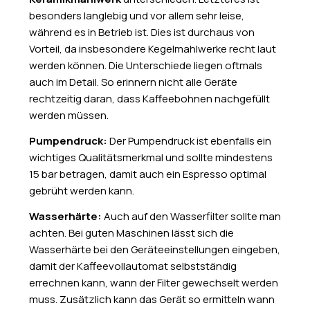
besonders langlebig und vor allem sehr leise,
während es in Betrieb ist. Dies ist durchaus von
Vorteil, da insbesondere Kegelmahlwerke recht laut
werden können. Die Unterschiede liegen oftmals
auch im Detail. So erinnern nicht alle Geräte
rechtzeitig daran, dass Kaffeebohnen nachgefüllt
werden müssen.
Pumpendruck:
Der Pumpendruck ist ebenfalls ein
wichtiges Qualitätsmerkmal und sollte mindestens
15 bar betragen, damit auch ein Espresso optimal
gebrüht werden kann.
Wasserhärte:
Auch auf den Wasserfilter sollte man
achten. Bei guten Maschinen lässt sich die
Wasserhärte bei den Geräteeinstellungen eingeben,
damit der Kaffeevollautomat selbstständig
errechnen kann, wann der Filter gewechselt werden
muss. Zusätzlich kann das Gerät so ermitteln wann