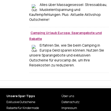
Alles über Massagesessel: Stressabbau,
Muskelentspannung und
Kaufempfehlungen. Plus: Aktuelle Aktivshop
Gutscheine!
Camping Urlaub Europa: Sparangebote und
Rabatte
Erfahren Sie, wie Sie beim Camping in
Europa Geld sparen können. Nutzen Sie
unsere Sparangebote und exklusiven
Gutscheine für eurocamp.de, um Ihre
Reisekosten zu reduzieren.
Unsere Spar-Tipps
Über uns
Exklusive Gutscheine
Datenschutz
Rabatte für Kindermode
Impressum