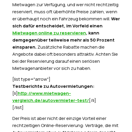
Mietwagen zur Verfügung, und wer nicht rechtzeitig
reserviert, muss oft überhöhte Preise zahlen, wenn
er überhaupt noch ein Fahrzeug bekommen will.
Wer
sich dafür entscheidet, im Vorfeld einen
Mietwagen online zu reservieren
, kann
demgegenüber teilweise mehr als 50 Prozent
einsparen.
Zusätzliche Rabatte machen die
Angebote dabei oft besonders attraktiv. Achten Sie
bei der Reservierung darauf einen seriösen
Mietwagenanbieter vor sich zu haben.
[list type="arrow"]
Testberichte zu Autovermietungen:
[li]
http://www.mietwagen-
vergleich.de/autovermieter-test/
[/li]
[/list]
Der Preis ist aber nicht der einzige Vorteil einer
rechtzeitigen Online-Reservierung: Verträge, die mit