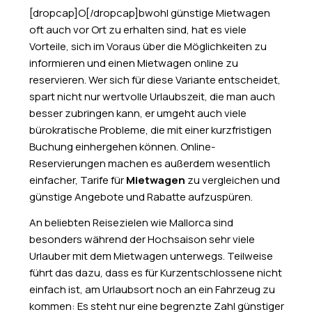
[dropcap]O[/dropcap]bwohl günstige Mietwagen
oft auch vor Ort zu erhalten sind, hat es viele
Vorteile, sich im Voraus über die Möglichkeiten zu
informieren und einen Mietwagen online zu
reservieren. Wer sich für diese Variante entscheidet,
spart nicht nur wertvolle Urlaubszeit, die man auch
besser zubringen kann, er umgeht auch viele
bürokratische Probleme, die mit einer kurzfristigen
Buchung einhergehen können. Online-
Reservierungen machen es außerdem wesentlich
einfacher, Tarife für
Mietwagen
zu vergleichen und
günstige Angebote und Rabatte aufzuspüren.
An beliebten Reisezielen wie Mallorca sind
besonders während der Hochsaison sehr viele
Urlauber mit dem Mietwagen unterwegs. Teilweise
führt das dazu, dass es für Kurzentschlossene nicht
einfach ist, am Urlaubsort noch an ein Fahrzeug zu
kommen: Es steht nur eine begrenzte Zahl günstiger