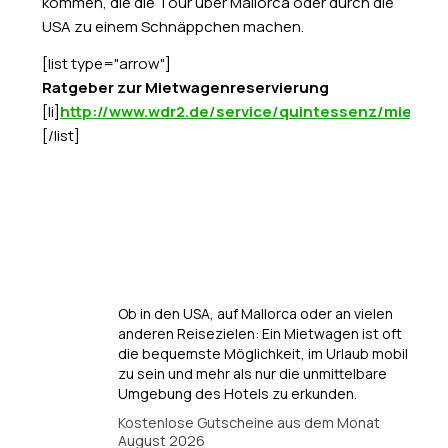
kommen, die die Tour über Mallorca oder durch die
USA zu einem Schnäppchen machen.
[list type="arrow"]
Ratgeber zur Mietwagenreservierung
[li]
http://www.wdr2.de/service/quintessenz/mietwa
[/list]
Ob in den USA, auf Mallorca oder an vielen
anderen Reisezielen: Ein Mietwagen ist oft
die bequemste Möglichkeit, im Urlaub mobil
zu sein und mehr als nur die unmittelbare
Umgebung des Hotels zu erkunden.
Kostenlose Gutscheine aus dem Monat
August 2026