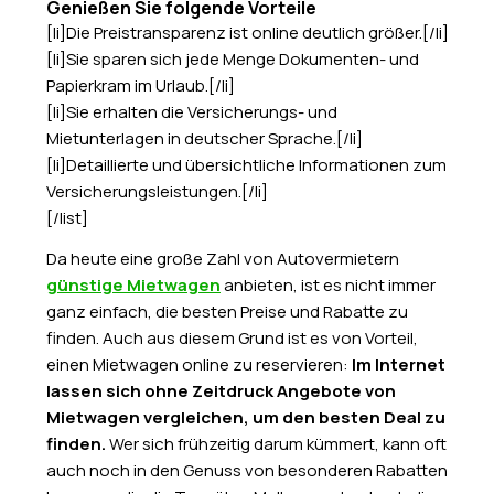
Genießen Sie folgende Vorteile
[li]Die Preistransparenz ist online deutlich größer.[/li]
[li]Sie sparen sich jede Menge Dokumenten- und
Papierkram im Urlaub.[/li]
[li]Sie erhalten die Versicherungs- und
Mietunterlagen in deutscher Sprache.[/li]
[li]Detaillierte und übersichtliche Informationen zum
Versicherungsleistungen.[/li]
[/list]
Da heute eine große Zahl von Autovermietern
günstige Mietwagen
anbieten, ist es nicht immer
ganz einfach, die besten Preise und Rabatte zu
finden. Auch aus diesem Grund ist es von Vorteil,
einen Mietwagen online zu reservieren:
Im Internet
lassen sich ohne Zeitdruck Angebote von
Mietwagen vergleichen, um den besten Deal zu
finden.
Wer sich frühzeitig darum kümmert, kann oft
auch noch in den Genuss von besonderen Rabatten