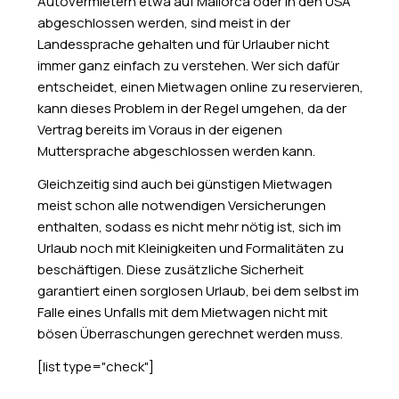
Autovermietern etwa auf Mallorca oder in den USA
abgeschlossen werden, sind meist in der
Landessprache gehalten und für Urlauber nicht
immer ganz einfach zu verstehen. Wer sich dafür
entscheidet, einen Mietwagen online zu reservieren,
kann dieses Problem in der Regel umgehen, da der
Vertrag bereits im Voraus in der eigenen
Muttersprache abgeschlossen werden kann.
Gleichzeitig sind auch bei günstigen Mietwagen
meist schon alle notwendigen Versicherungen
enthalten, sodass es nicht mehr nötig ist, sich im
Urlaub noch mit Kleinigkeiten und Formalitäten zu
beschäftigen. Diese zusätzliche Sicherheit
garantiert einen sorglosen Urlaub, bei dem selbst im
Falle eines Unfalls mit dem Mietwagen nicht mit
bösen Überraschungen gerechnet werden muss.
[list type="check"]