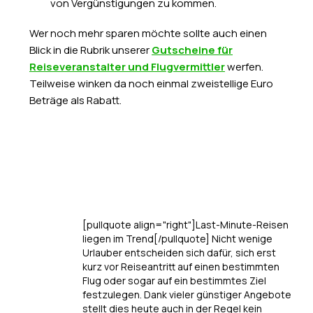
von Vergünstigungen zu kommen.
Wer noch mehr sparen möchte sollte auch einen
Blick in die Rubrik unserer
Gutscheine für
Reiseveranstalter und Flugvermittler
werfen.
Teilweise winken da noch einmal zweistellige Euro
Beträge als Rabatt.
[pullquote align="right"]Last-Minute-Reisen
liegen im Trend[/pullquote] Nicht wenige
Urlauber entscheiden sich dafür, sich erst
kurz vor Reiseantritt auf einen bestimmten
Flug oder sogar auf ein bestimmtes Ziel
festzulegen. Dank vieler günstiger Angebote
stellt dies heute auch in der Regel kein