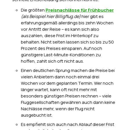
Die größten
Preisnachlässe für Frühbucher
(als Beispiel hier Billigflug.de)
hier gibt es
erfahrungsgemäß allerdings bis zehn Wochen
vor Antritt der Reise – es kann sich also
auszahlen, diese Frist im Hinterkopf zu
behalten. Nicht selten lassen sich so bis zu 50
Prozent des Preises einsparen. Auf noch
günstigere Last-Minute-Konditionen zu
hoffen, zahlt sich oft nicht aus.
Einen deutlichen Sprung machen die Preise bei
vielen Anbietern dann noch einmal drei
Wochen vor dem geplanten Termin. Wer noch
länger wartet, kann oft nicht mehr mit
besonders günstigen Preisen rechnen – viele
Fluggesellschaften gewähren auch dann keine
Nachlässe mehr, wenn der Flug nicht
ausgebucht ist.
Es empfiehlt sich auch nach Ablauf dieser Frist