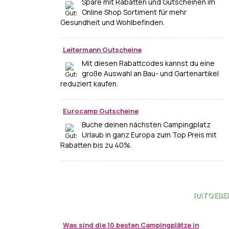
Spare mit Rabatten und Gutscheinen im
Online Shop Sortiment für mehr
Gesundheit und Wohlbefinden.
Leitermann Gutscheine
Mit diesen Rabattcodes kannst du eine
große Auswahl an Bau- und Gartenartikel
reduziert kaufen.
Eurocamp Gutscheine
Buche deinen nächsten Campingplatz
Urlaub in ganz Europa zum Top Preis mit
Rabatten bis zu 40%.
RATGEBE
Was sind die 10 besten Campingplätze in