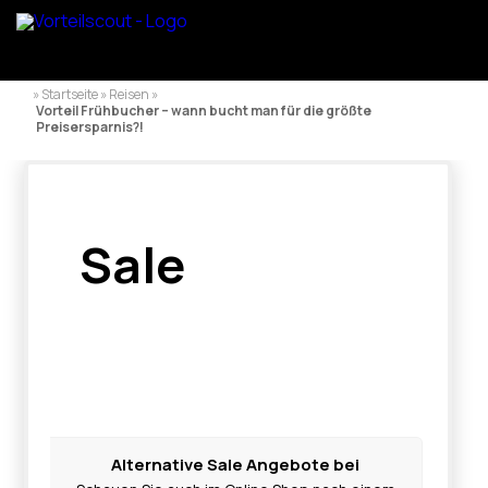
» Startseite » Reisen »
Vorteil Frühbucher – wann bucht man für die größte
Preisersparnis?!
Sale
Alternative Sale Angebote bei