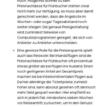
noch, möglichst schnell zu sein:
Preisnachlässe für Frühbucher stehen zwar
nicht mehr zur Verfügung, es muss aber damit
gerechnet werden, dass die Angebote im
Wochen- oder sogar Tagesabstand noch
weiter steigen. Die genaue Preisgestaltung
wird zumindest teilweise von
Computerprogrammen geregelt, die sich von
Anbieter zu Anbieter unterscheiden.
Eine gewisse Rolle für die Preisersparnis spielt
auch das Reiseziel. Bei Inlandsflügen sind die
Preisnachlässe für Frühbucher oft prozentual
etwas größer als bei Flügen ins Ausland. Einen
noch geringeren Anteil am Gesamtpreis
machen sie bei interkontinentalen Flügen aus.
Da hier allerdings die Ticketpreise zumeist
höher sind, kann absolut gesehen oft dennoch
mehr Geld gespart werden. Hier empfiehlt es
sich in jedem Fall, mindestens sieben Wochen
vor Reiseantritt zu buchen, um in den Genuss