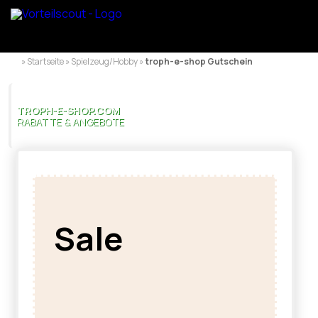
» Startseite » Spielzeug/Hobby »
troph-e-shop Gutschein
TROPH-E-SHOP.COM
RABATTE & ANGEBOTE
Sale