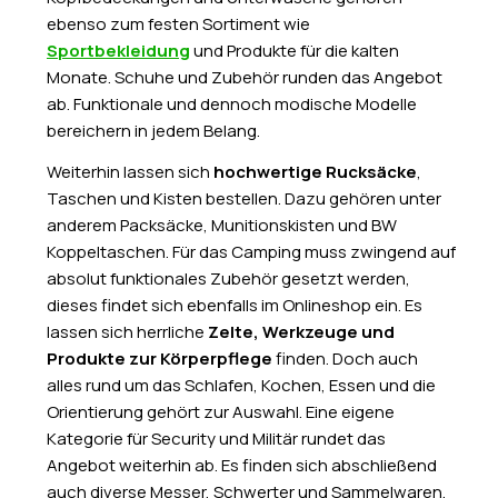
ebenso zum festen Sortiment wie
Sportbekleidung
und Produkte für die kalten
Monate. Schuhe und Zubehör runden das Angebot
ab. Funktionale und dennoch modische Modelle
bereichern in jedem Belang.
Weiterhin lassen sich
hochwertige Rucksäcke
,
Taschen und Kisten bestellen. Dazu gehören unter
anderem Packsäcke, Munitionskisten und BW
Koppeltaschen. Für das Camping muss zwingend auf
absolut funktionales Zubehör gesetzt werden,
dieses findet sich ebenfalls im Onlineshop ein. Es
lassen sich herrliche
Zelte, Werkzeuge und
Produkte zur Körperpflege
finden. Doch auch
alles rund um das Schlafen, Kochen, Essen und die
Orientierung gehört zur Auswahl. Eine eigene
Kategorie für Security und Militär rundet das
Angebot weiterhin ab. Es finden sich abschließend
auch diverse Messer, Schwerter und Sammelwaren.