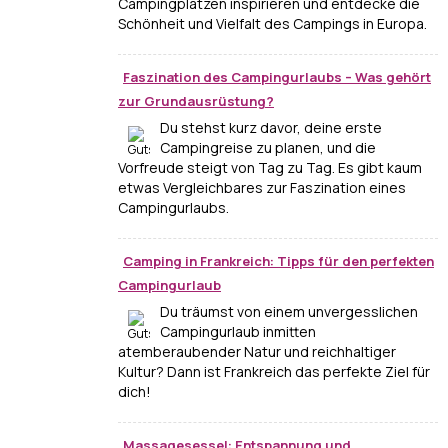
Campingplätzen inspirieren und entdecke die
Schönheit und Vielfalt des Campings in Europa.
Faszination des Campingurlaubs – Was gehört
zur Grundausrüstung?
Du stehst kurz davor, deine erste
Campingreise zu planen, und die
Vorfreude steigt von Tag zu Tag. Es gibt kaum
etwas Vergleichbares zur Faszination eines
Campingurlaubs.
Camping in Frankreich: Tipps für den perfekten
Campingurlaub
Du träumst von einem unvergesslichen
Campingurlaub inmitten
atemberaubender Natur und reichhaltiger
Kultur? Dann ist Frankreich das perfekte Ziel für
dich!
Massagesessel: Entspannung und