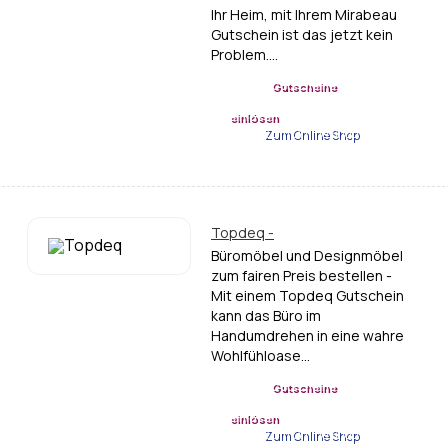
Ihr Heim, mit Ihrem Mirabeau
Gutschein ist das jetzt kein
Problem.…
Gutscheine
einlösen
Zum Online Shop
Topdeq -
Büromöbel und Designmöbel
zum fairen Preis bestellen -
Mit einem Topdeq Gutschein
kann das Büro im
Handumdrehen in eine wahre
Wohlfühloase…
Gutscheine
einlösen
Zum Online Shop