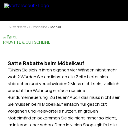
» Startseite » Gutscheine »
Möbel
MÖBEL
RABATTE & GUTSCHEINE
Satte Rabatte beim Möbelkauf
Fühlen Sie sich in Ihren eigenen vier Wänden nicht mehr
wohl? Würden Sie am liebsten alle Zelte hinter sich
abbrechen und verschwinden? Muss nicht sein, vielleicht
braucht Ihre Wohnung einfach nur eine
Rundumerneuerung. Zu teuer? Auch das muss nicht sein.
Sie müssen beim Möbelkauf einfach nur geschickt
vorgehen und Preisvorteile nutzen. Im großen
Möbelmärkten bekommen Sie die nicht immer so leicht,
im Internet aber schon. Denn in vielen Shops gibt’s tolle