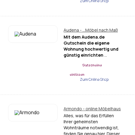
Zum Online Shop
Audena - ...Möbel nach Maß
Mit dem Audena.de
Gutschein die eigene
Wohnung hochwertig und
günstig einrichten
…
Gutscheine
einlösen
Zum Online Shop
Armondo - online Möbelhaus
Alles, was für das Erfüllen
Ihrer geheimsten
Wohnträume notwendig ist,
finden Sie genau hier. Dieser