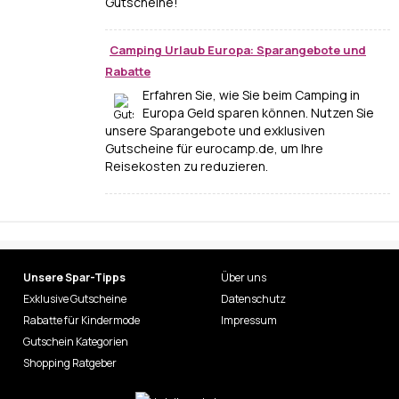
Gutscheine!
Camping Urlaub Europa: Sparangebote und
Rabatte
Erfahren Sie, wie Sie beim Camping in
Europa Geld sparen können. Nutzen Sie
unsere Sparangebote und exklusiven
Gutscheine für eurocamp.de, um Ihre
Reisekosten zu reduzieren.
Unsere Spar-Tipps
Über uns
Exklusive Gutscheine
Datenschutz
Rabatte für Kindermode
Impressum
Gutschein Kategorien
Shopping Ratgeber