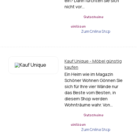
ein? Dann fürchten Sie sich
nicht vor…
Gutscheine
einlösen
Zum Online Shop
Kauf Unique - Möbel günstig
kaufen
Ein Heim wie im Magazin
Schöner Wohnen Gönnen Sie
sich für Ihre vier Wände nur
das Beste vom Besten, in
diesem Shop werden
Wohnträume wahr. Von…
Gutscheine
einlösen
Zum Online Shop