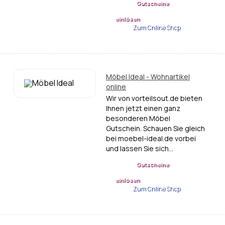
Gutscheine
einlösen
Zum Online Shop
Möbel Ideal - Wohnartikel
online
Wir von vorteilsout.de bieten
Ihnen jetzt einen ganz
besonderen Möbel
Gutschein. Schauen Sie gleich
bei moebel-ideal.de vorbei
und lassen Sie sich…
Gutscheine
einlösen
Zum Online Shop