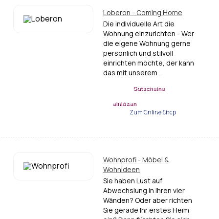
Loberon - Coming Home
Die individuelle Art die
Wohnung einzurichten - Wer
die eigene Wohnung gerne
persönlich und stilvoll
einrichten möchte, der kann
das mit unserem…
Gutscheine
einlösen
Zum Online Shop
Wohnprofi - Möbel &
Wohnideen
Sie haben Lust auf
Abwechslung in Ihren vier
Wänden? Oder aber richten
Sie gerade Ihr erstes Heim