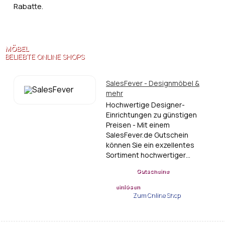
Rabatte.
MÖBEL
BELIEBTE ONLINE SHOPS
SalesFever - Designmöbel &
mehr
Hochwertige Designer-
Einrichtungen zu günstigen
Preisen - Mit einem
SalesFever.de Gutschein
können Sie ein exzellentes
Sortiment hochwertiger…
Gutscheine
einlösen
Zum Online Shop