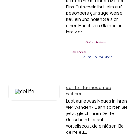
Richten Sie mit Ihrem Möbel-
Eins Gutschein Ihr Heim auf
besonders günstige Weise
neu ein und holen Sie sich
einen Hauch von Glamour in
Ihre vier…
Gutscheine
einlösen
Zum Online Shop
deLife - für modernes
wohnen
Lust auf etwas Neues in Ihren
vier Wänden? Dann sollten Sie
jetzt gleich Ihren Delife
Gutschein hier auf
vorteilscout.de einlösen. Bei
delife.eu…