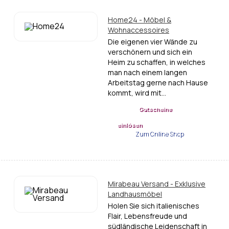
Home24 - Möbel &
Wohnaccessoires
Die eigenen vier Wände zu
verschönern und sich ein
Heim zu schaffen, in welches
man nach einem langen
Arbeitstag gerne nach Hause
kommt, wird mit…
Gutscheine
einlösen
Zum Online Shop
Mirabeau Versand - Exklusive
Landhausmöbel
Holen Sie sich italienisches
Flair, Lebensfreude und
südländische Leidenschaft in