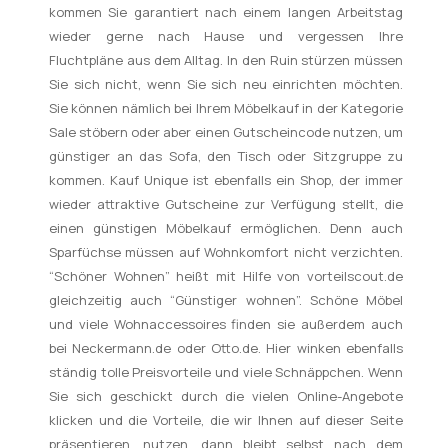
kommen Sie garantiert nach einem langen Arbeitstag
wieder gerne nach Hause und vergessen Ihre
Fluchtpläne aus dem Alltag. In den Ruin stürzen müssen
Sie sich nicht, wenn Sie sich neu einrichten möchten.
Sie können nämlich bei Ihrem Möbelkauf in der Kategorie
Sale stöbern oder aber einen Gutscheincode nutzen, um
günstiger an das Sofa, den Tisch oder Sitzgruppe zu
kommen. Kauf Unique ist ebenfalls ein Shop, der immer
wieder attraktive Gutscheine zur Verfügung stellt, die
einen günstigen Möbelkauf ermöglichen. Denn auch
Sparfüchse müssen auf Wohnkomfort nicht verzichten.
“Schöner Wohnen” heißt mit Hilfe von vorteilscout.de
gleichzeitig auch “Günstiger wohnen”. Schöne Möbel
und viele Wohnaccessoires finden sie außerdem auch
bei Neckermann.de oder Otto.de. Hier winken ebenfalls
ständig tolle Preisvorteile und viele Schnäppchen. Wenn
Sie sich geschickt durch die vielen Online-Angebote
klicken und die Vorteile, die wir Ihnen auf dieser Seite
präsentieren, nutzen, dann bleibt selbst nach dem