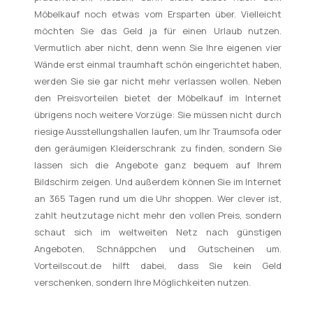
Möbelkauf noch etwas vom Ersparten über. Vielleicht
möchten Sie das Geld ja für einen Urlaub nutzen.
Vermutlich aber nicht, denn wenn Sie Ihre eigenen vier
Wände erst einmal traumhaft schön eingerichtet haben,
werden Sie sie gar nicht mehr verlassen wollen. Neben
den Preisvorteilen bietet der Möbelkauf im Internet
übrigens noch weitere Vorzüge: Sie müssen nicht durch
riesige Ausstellungshallen laufen, um Ihr Traumsofa oder
den geräumigen Kleiderschrank zu finden, sondern Sie
lassen sich die Angebote ganz bequem auf Ihrem
Bildschirm zeigen. Und außerdem können Sie im Internet
an 365 Tagen rund um die Uhr shoppen. Wer clever ist,
zahlt heutzutage nicht mehr den vollen Preis, sondern
schaut sich im weltweiten Netz nach günstigen
Angeboten, Schnäppchen und Gutscheinen um.
Vorteilscout.de hilft dabei, dass Sie kein Geld
verschenken, sondern Ihre Möglichkeiten nutzen.