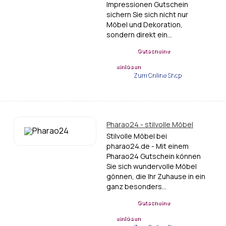
Impressionen Gutschein
sichern Sie sich nicht nur
Möbel und Dekoration,
sondern direkt ein…
Gutscheine
einlösen
Zum Online Shop
Pharao24 - stilvolle Möbel
Stilvolle Möbel bei
pharao24.de - Mit einem
Pharao24 Gutschein können
Sie sich wundervolle Möbel
gönnen, die Ihr Zuhause in ein
ganz besonders…
Gutscheine
einlösen