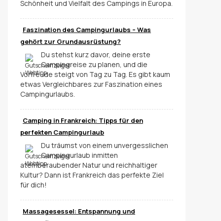
Schönheit und Vielfalt des Campings in Europa.
Faszination des Campingurlaubs – Was
gehört zur Grundausrüstung?
Du stehst kurz davor, deine erste
Campingreise zu planen, und die
Vorfreude steigt von Tag zu Tag. Es gibt kaum
etwas Vergleichbares zur Faszination eines
Campingurlaubs.
Camping in Frankreich: Tipps für den
perfekten Campingurlaub
Du träumst von einem unvergesslichen
Campingurlaub inmitten
atemberaubender Natur und reichhaltiger
Kultur? Dann ist Frankreich das perfekte Ziel
für dich!
Massagesessel: Entspannung und