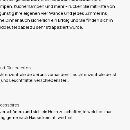
mpen, Küchenlampen und mehr – rücken Sie mit Hilfe von
nstig ihre eigenen vier Wände und jedes Zimmer ins
 Dinner auch sicherlich ein Erfolg und Sie finden sich in
dbeutel dabei zu sehr strapaziert wurde.
rkt für Leuchten
chtenzentrale.de bei uns vorhanden! Leuchtenzentrale.de ist
n und Leuchtmittel verschiedenster…
cessoires
verschönern und sich ein Heim zu schaffen, in welches man
tag gerne nach Hause kommt, wird mit…