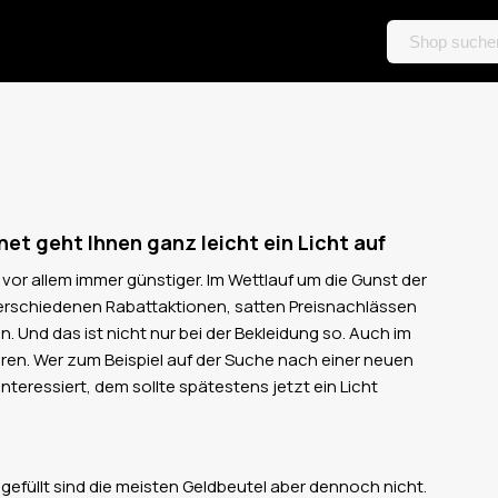
net geht Ihnen ganz leicht ein Licht auf
 vor allem immer günstiger. Im Wettlauf um die Gunst der
erschiedenen Rabattaktionen, satten Preisnachlässen
 Und das ist nicht nur bei der Bekleidung so. Auch im
aren. Wer zum Beispiel auf der Suche nach einer neuen
nteressiert, dem sollte spätestens jetzt ein Licht
l gefüllt sind die meisten Geldbeutel aber dennoch nicht.