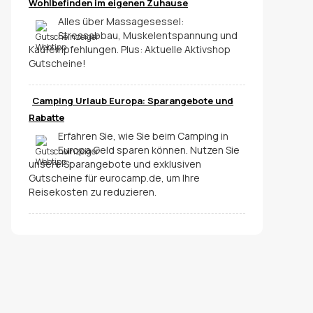
Wohlbefinden im eigenen Zuhause
Alles über Massagesessel:
Stressabbau, Muskelentspannung und
Kaufempfehlungen. Plus: Aktuelle Aktivshop
Gutscheine!
Camping Urlaub Europa: Sparangebote und
Rabatte
Erfahren Sie, wie Sie beim Camping in
Europa Geld sparen können. Nutzen Sie
unsere Sparangebote und exklusiven
Gutscheine für eurocamp.de, um Ihre
Reisekosten zu reduzieren.