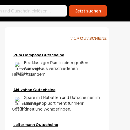
TOP
GUTSCHEINE
Rum Company Gutscheine
Erstklassiger Rum in einer großen
Auswahl aus verschiedenen
Herkunftsländern.
Aktivshop Gutscheine
Spare mit Rabatten und Gutscheinen im
Online Shop Sortiment für mehr
Gesundheit und Wohlbefinden.
Leitermann Gutscheine