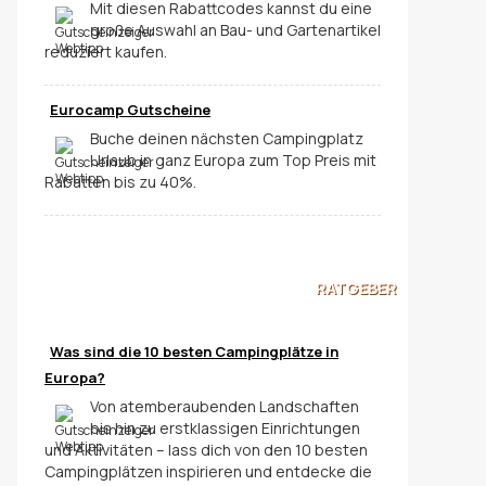
Mit diesen Rabattcodes kannst du eine
große Auswahl an Bau- und Gartenartikel
reduziert kaufen.
Eurocamp Gutscheine
Buche deinen nächsten Campingplatz
Urlaub in ganz Europa zum Top Preis mit
Rabatten bis zu 40%.
RATGEBER
Was sind die 10 besten Campingplätze in
Europa?
Von atemberaubenden Landschaften
bis hin zu erstklassigen Einrichtungen
und Aktivitäten – lass dich von den 10 besten
Campingplätzen inspirieren und entdecke die