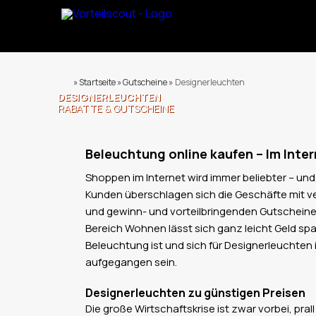
» Startseite » Gutscheine »
Designerleuchten
DESIGNERLEUCHTEN
RABATTE & GUTSCHEINE
Beleuchtung online kaufen – Im Inter
Shoppen im Internet wird immer beliebter – und
Kunden überschlagen sich die Geschäfte mit v
und gewinn- und vorteilbringenden Gutscheinen.
Bereich Wohnen lässt sich ganz leicht Geld sp
Beleuchtung ist und sich für Designerleuchten i
aufgegangen sein.
Designerleuchten zu günstigen Preisen
Die große Wirtschaftskrise ist zwar vorbei, pral