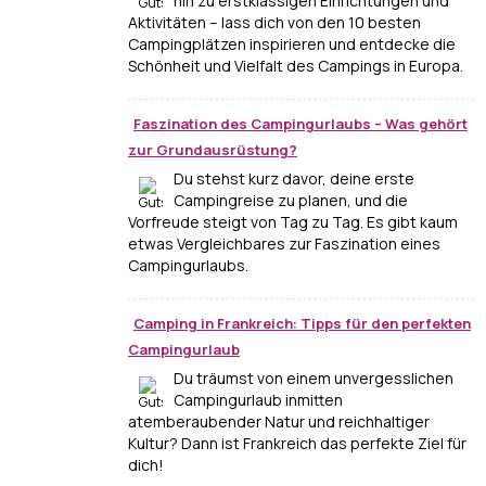
hin zu erstklassigen Einrichtungen und
Aktivitäten – lass dich von den 10 besten
Campingplätzen inspirieren und entdecke die
Schönheit und Vielfalt des Campings in Europa.
Faszination des Campingurlaubs – Was gehört
zur Grundausrüstung?
Du stehst kurz davor, deine erste
Campingreise zu planen, und die
Vorfreude steigt von Tag zu Tag. Es gibt kaum
etwas Vergleichbares zur Faszination eines
Campingurlaubs.
Camping in Frankreich: Tipps für den perfekten
Campingurlaub
Du träumst von einem unvergesslichen
Campingurlaub inmitten
atemberaubender Natur und reichhaltiger
Kultur? Dann ist Frankreich das perfekte Ziel für
dich!