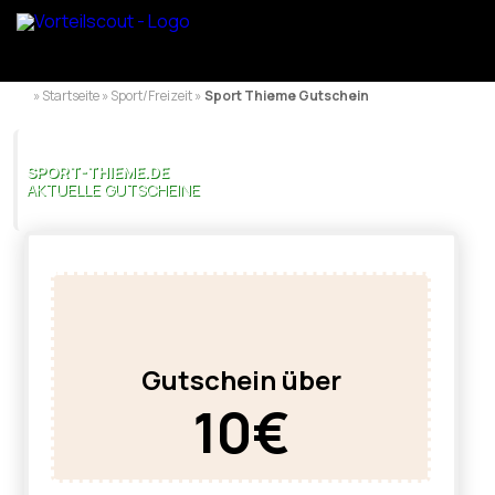
» Startseite » Sport/Freizeit »
Sport Thieme Gutschein
SPORT-THIEME.DE
AKTUELLE GUTSCHEINE
Gutschein über
10€