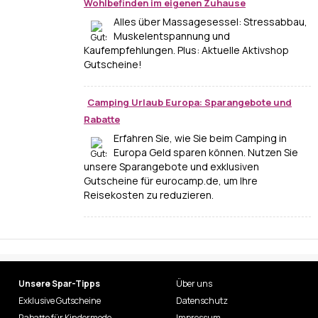
Wohlbefinden im eigenen Zuhause
Alles über Massagesessel: Stressabbau,
Muskelentspannung und
Kaufempfehlungen. Plus: Aktuelle Aktivshop
Gutscheine!
Camping Urlaub Europa: Sparangebote und
Rabatte
Erfahren Sie, wie Sie beim Camping in
Europa Geld sparen können. Nutzen Sie
unsere Sparangebote und exklusiven
Gutscheine für eurocamp.de, um Ihre
Reisekosten zu reduzieren.
Unsere Spar-Tipps
Über uns
Exklusive Gutscheine
Datenschutz
Rabatte für Kindermode
Impressum