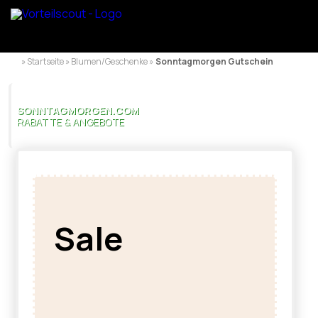
» Startseite » Blumen/Geschenke »
Sonntagmorgen Gutschein
SONNTAGMORGEN.COM
RABATTE & ANGEBOTE
Sale