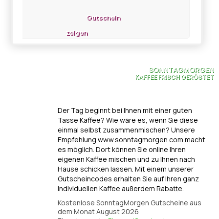
Gutschein
zeigen
SONNTAGMORGEN
KAFFEE FRISCH GERÖSTET
Der Tag beginnt bei Ihnen mit einer guten
Tasse Kaffee? Wie wäre es, wenn Sie diese
einmal selbst zusammenmischen? Unsere
Empfehlung www.sonntagmorgen.com macht
es möglich. Dort können Sie online Ihren
eigenen Kaffee mischen und zu Ihnen nach
Hause schicken lassen. Mit einem unserer
Gutscheincodes erhalten Sie auf Ihren ganz
individuellen Kaffee außerdem Rabatte.
Kostenlose SonntagMorgen Gutscheine aus
dem Monat August 2026