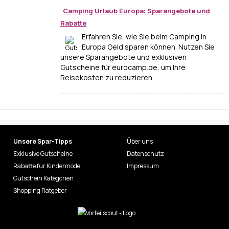
Camping Urlaub Europa: Sparangebote und
Rabatte
Erfahren Sie, wie Sie beim Camping in
Europa Geld sparen können. Nutzen Sie
unsere Sparangebote und exklusiven
Gutscheine für eurocamp.de, um Ihre
Reisekosten zu reduzieren.
Unsere Spar-Tipps
Über uns
Exklusive Gutscheine
Datenschutz
Rabatte für Kindermode
Impressum
Gutschein Kategorien
Shopping Ratgeber