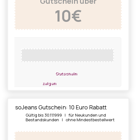
Gutschein über
10€
Gutschein
zeigen
soJeans Gutschein: 10 Euro Rabatt
Gültig bis 30.11.1999 | für Neukunden und
Bestandskunden | ohne Mindestbestellwert