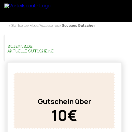
» Startseite » Mode/Accessoires »
SoJeans Gutschein
SOJEANS.DE
AKTUELLE GUTSCHEINE
Gutschein über
10€