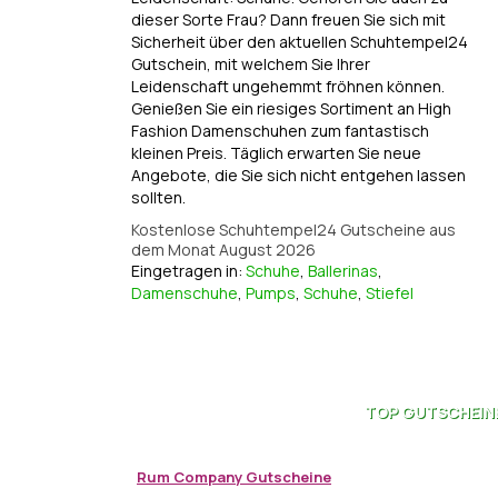
dieser Sorte Frau? Dann freuen Sie sich mit
Sicherheit über den aktuellen Schuhtempel24
Gutschein, mit welchem Sie Ihrer
Leidenschaft ungehemmt fröhnen können.
Genießen Sie ein riesiges Sortiment an High
Fashion Damenschuhen zum fantastisch
kleinen Preis. Täglich erwarten Sie neue
Angebote, die Sie sich nicht entgehen lassen
sollten.
Kostenlose Schuhtempel24 Gutscheine aus
dem Monat August 2026
Eingetragen in:
Schuhe
,
Ballerinas
,
Damenschuhe
,
Pumps
,
Schuhe
,
Stiefel
TOP
GUTSCHEIN
Rum Company Gutscheine