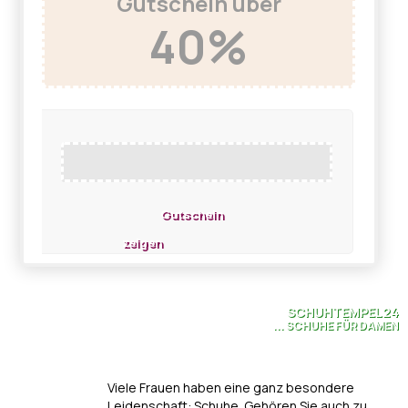
Gutschein über
40%
Gutschein
zeigen
SCHUHTEMPEL24
... SCHUHE FÜR DAMEN
Viele Frauen haben eine ganz besondere
Leidenschaft: Schuhe. Gehören Sie auch zu