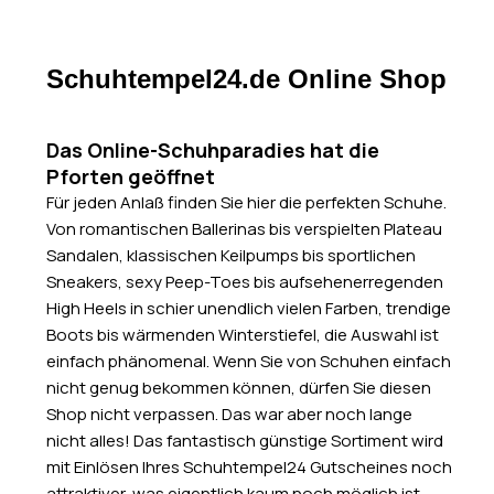
Schuhtempel24.de Online Shop
Das Online-Schuhparadies hat die
Pforten geöffnet
Für jeden Anlaß finden Sie hier die perfekten Schuhe.
Von romantischen Ballerinas bis verspielten Plateau
Sandalen, klassischen Keilpumps bis sportlichen
Sneakers, sexy Peep-Toes bis aufsehenerregenden
High Heels in schier unendlich vielen Farben, trendige
Boots bis wärmenden Winterstiefel, die Auswahl ist
einfach phänomenal. Wenn Sie von Schuhen einfach
nicht genug bekommen können, dürfen Sie diesen
Shop nicht verpassen. Das war aber noch lange
nicht alles! Das fantastisch günstige Sortiment wird
mit Einlösen Ihres Schuhtempel24 Gutscheines noch
attraktiver, was eigentlich kaum noch möglich ist.