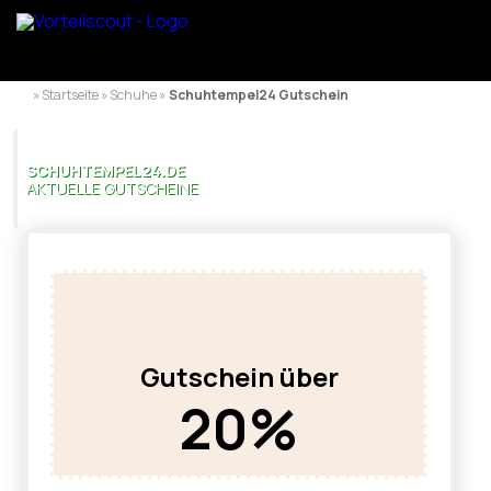
» Startseite » Schuhe »
Schuhtempel24 Gutschein
SCHUHTEMPEL24.DE
AKTUELLE GUTSCHEINE
Gutschein über
20%