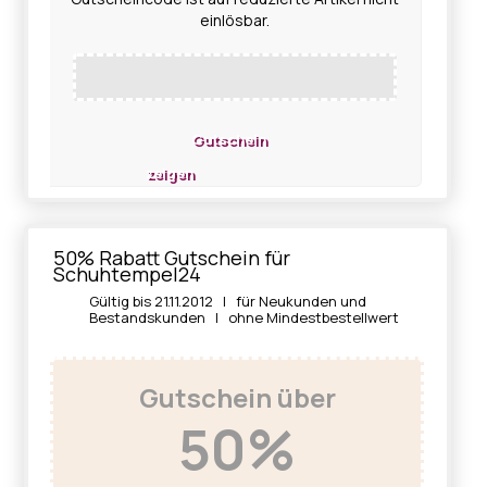
einlösbar.
Gutschein
zeigen
50% Rabatt Gutschein für
Schuhtempel24
Gültig bis 21.11.2012 | für Neukunden und
Bestandskunden | ohne Mindestbestellwert
Gutschein über
50%