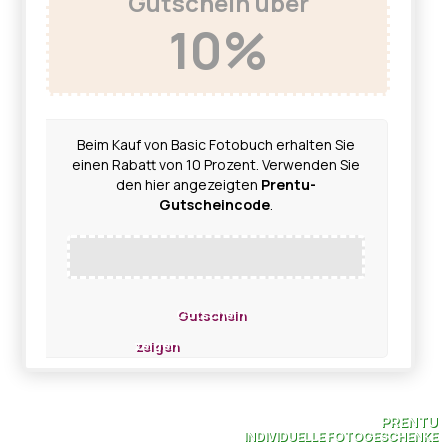
Gutschein über
10%
Beim Kauf von Basic Fotobuch erhalten Sie
einen Rabatt von 10 Prozent. Verwenden Sie
den hier angezeigten
Prentu-
Gutscheincode
.
Gutschein
zeigen
PRENTU
INDIVIDUELLE FOTOGESCHENKE