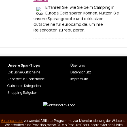
Erfahren Sie, wie Sie beim Camping in
Europa Geld sparen können. Nutzen Sie
unsere Sparangebote und exklusiven
Gutscheine für eurocamp.de, um Ihre
Reisekosten zu reduzieren.
Unsere Spar-Tipps
Über uns
Exklusive Gutscheine
Datenschutz
Rabatte für Kindermode
Impressum
Gutschein Kategorien
Shopping Ratgeber
Vorteilscout.de
verwendet Affiliate-Programme zur Monetarisierung der Webseite.
Wir erhalten eine Provision, wenn Du ein Produkt über unsere externen Links