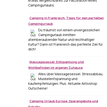
etwas Vergleichbares zur Faszination eines
Campingurlaubs.
Camping in Frankreich: Tipps für den perfekten
Campingurlaub
Du träumst von einem unvergesslichen
Campingurlaub inmitten
atemberaubender Natur und reichhaltiger
Kultur? Dann ist Frankreich das perfekte Ziel für
dich!
Massagesessel: Entspannung und
Wohlbefinden im eigenen Zuhause
Alles über Massagesessel: Stressabbau,
Muskelentspannung und
Kaufempfehlungen. Plus: Aktuelle Aktivshop
Gutscheine!
Camping Urlaub Europa: Sparangebote und
Rabatte