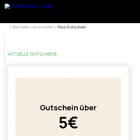
» Startseite » Haus/Garten »
Plus Gutschein
AKTUELLE GUTSCHEINE
Gutschein über
5€