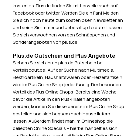
kostenlos. Plus.de finden Sie mittlerweile auch auf
Facebook oder twitter. Werden Sie ein Fan! Melden
Sie sich noch heute zum kostenlosen Newsletter an
und seien Sie immer und ueberall up to date. Lassen
Sie sich verwoehnen von den Schnäppchen und
Sonderangeboten von plus.de
Plus.de Gutschein und Plus Angebote
Sichern Sie sich Ihren plus.de Gutschein bei
Vorteilscout.de! Auf der Suche nach Multimedia,
Elektroartikeln, Haushaltswaren oder Freizeitartikeln
wird im Plus Online Shop jeder fündig. Der besondere
Vorteil des Plus Online Shops: Bereits eine Woche
bevor die Artikel in den Plus-Filialen angeboten
werden, können Sie diese bereits im Plus Online Shop
bestellen und sich bequem nach Hause liefern
lassen. Außerdem findet man im Onlineshop die
beliebten Online Specials – hierbei handelt es sich
um Produkte, die ausschließlich im Plus Online Shop