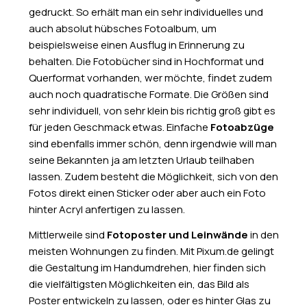
gedruckt. So erhält man ein sehr individuelles und
auch absolut hübsches Fotoalbum, um
beispielsweise einen Ausflug in Erinnerung zu
behalten. Die Fotobücher sind in Hochformat und
Querformat vorhanden, wer möchte, findet zudem
auch noch quadratische Formate. Die Größen sind
sehr individuell, von sehr klein bis richtig groß gibt es
für jeden Geschmack etwas. Einfache
Fotoabzüge
sind ebenfalls immer schön, denn irgendwie will man
seine Bekannten ja am letzten Urlaub teilhaben
lassen. Zudem besteht die Möglichkeit, sich von den
Fotos direkt einen Sticker oder aber auch ein Foto
hinter Acryl anfertigen zu lassen.
Mittlerweile sind
Fotoposter und Leinwände
in den
meisten Wohnungen zu finden. Mit Pixum.de gelingt
die Gestaltung im Handumdrehen, hier finden sich
die vielfältigsten Möglichkeiten ein, das Bild als
Poster entwickeln zu lassen, oder es hinter Glas zu