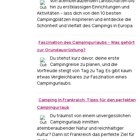
Von atemberaubenden Landschaften bis
hin zu erstklassigen Einrichtungen und
Aktivitäten – lass dich von den 10 besten
Campingplätzen inspirieren und entdecke die
Schönheit und Vielfalt des Campings in Europa.
Faszination des Campingurlaubs – Was gehört
zur Grundausrüstung?
Du stehst kurz davor, deine erste
Campingreise zu planen, und die
Vorfreude steigt von Tag zu Tag. Es gibt kaum
etwas Vergleichbares zur Faszination eines
Campingurlaubs.
Camping in Frankreich: Tipps für den perfekten
Campingurlaub
Du träumst von einem unvergesslichen
Campingurlaub inmitten
atemberaubender Natur und reichhaltiger
Kultur? Dann ist Frankreich das perfekte Ziel für