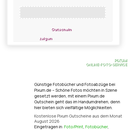
Gutschein
zeigen
PIXUM
ONLINE-FOTO-SERVICE
Günstige Fotobücher und Fotoabzüge bei
Pixum.de – Schöne Fotos möchten in Szene
gesetzt werden, mit einem Pixum.de
Gutschein geht das im Handumdrehen, denn
hier bieten sich vielfältige Möglichkeiten.
Kostenlose Pixum Gutscheine aus dem Monat
August 2026
Eingetragen in:
Foto/Print
,
Fotobücher
,