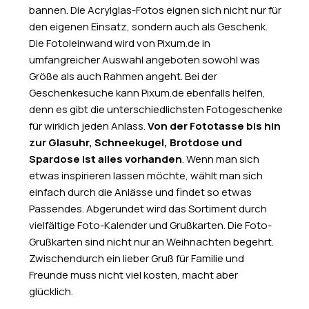
bannen. Die Acrylglas-Fotos eignen sich nicht nur für
den eigenen Einsatz, sondern auch als Geschenk.
Die Fotoleinwand wird von Pixum.de in
umfangreicher Auswahl angeboten sowohl was
Größe als auch Rahmen angeht. Bei der
Geschenkesuche kann Pixum.de ebenfalls helfen,
denn es gibt die unterschiedlichsten Fotogeschenke
für wirklich jeden Anlass.
Von der Fototasse bis hin
zur Glasuhr, Schneekugel, Brotdose und
Spardose ist alles vorhanden
. Wenn man sich
etwas inspirieren lassen möchte, wählt man sich
einfach durch die Anlässe und findet so etwas
Passendes. Abgerundet wird das Sortiment durch
vielfältige Foto-Kalender und Grußkarten. Die Foto-
Grußkarten sind nicht nur an Weihnachten begehrt.
Zwischendurch ein lieber Gruß für Familie und
Freunde muss nicht viel kosten, macht aber
glücklich.