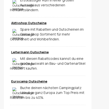
Erstklassiger Rum in einer großen
Auswahl aus verschiedenen
Herkunftsländern.
Aktivshop Gutscheine
Spare mit Rabatten und Gutscheinen im
Online Shop Sortiment für mehr
Gesundheit und Wohlbefinden.
Leitermann Gutscheine
Mit diesen Rabattcodes kannst du eine
große Auswahl an Bau- und Gartenartikel
reduziert kaufen.
Eurocamp Gutscheine
Buche deinen nächsten Campingplatz
Urlaub in ganz Europa zum Top Preis mit
Rabatten bis zu 40%.