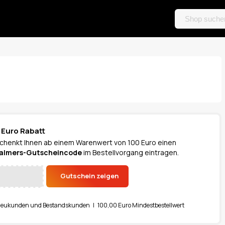
 Euro Rabatt
chenkt Ihnen ab einem Warenwert von 100 Euro einen
almers-Gutscheincode
im Bestellvorgang eintragen.
Gutschein zeigen
Neukunden und Bestandskunden | 100,00 Euro Mindestbestellwert