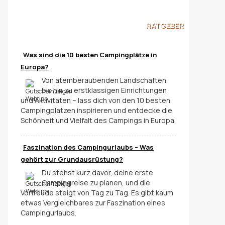
RATGEBER
Was sind die 10 besten Campingplätze in
Europa?
Von atemberaubenden Landschaften
bis hin zu erstklassigen Einrichtungen
und Aktivitäten – lass dich von den 10 besten
Campingplätzen inspirieren und entdecke die
Schönheit und Vielfalt des Campings in Europa.
Faszination des Campingurlaubs – Was
gehört zur Grundausrüstung?
Du stehst kurz davor, deine erste
Campingreise zu planen, und die
Vorfreude steigt von Tag zu Tag. Es gibt kaum
etwas Vergleichbares zur Faszination eines
Campingurlaubs.