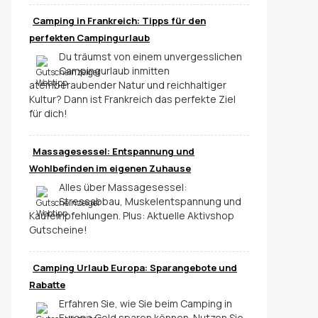
Camping in Frankreich: Tipps für den
perfekten Campingurlaub
Du träumst von einem unvergesslichen
Campingurlaub inmitten
atemberaubender Natur und reichhaltiger
Kultur? Dann ist Frankreich das perfekte Ziel
für dich!
Massagesessel: Entspannung und
Wohlbefinden im eigenen Zuhause
Alles über Massagesessel:
Stressabbau, Muskelentspannung und
Kaufempfehlungen. Plus: Aktuelle Aktivshop
Gutscheine!
Camping Urlaub Europa: Sparangebote und
Rabatte
Erfahren Sie, wie Sie beim Camping in
Europa Geld sparen können. Nutzen Sie