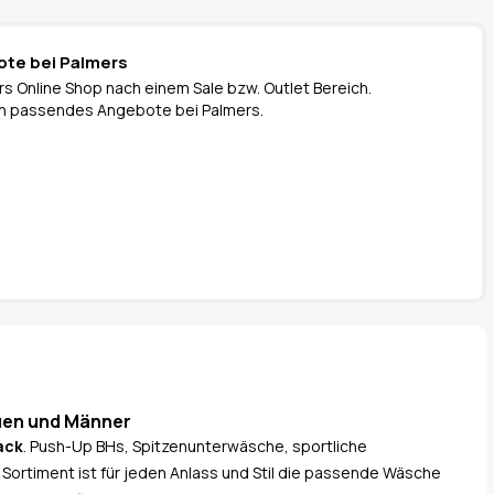
ote bei Palmers
s Online Shop nach einem Sale bzw. Outlet Bereich.
 ein passendes Angebote bei Palmers.
uen und Männer
ack
. Push-Up BHs, Spitzenunterwäsche, sportliche
ortiment ist für jeden Anlass und Stil die passende Wäsche