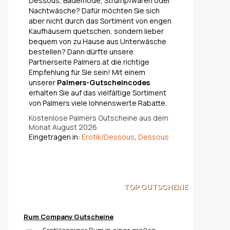
Dessous, Bademode, Strumpfwaren oder
Nachtwäsche? Dafür möchten Sie sich
aber nicht durch das Sortiment von engen
Kaufhäusern quetschen, sondern lieber
bequem von zu Hause aus Unterwäsche
bestellen? Dann dürfte unsere
Partnerseite Palmers.at die richtige
Empfehlung für Sie sein! Mit einem
unserer
Palmers-Gutscheincodes
erhalten Sie auf das vielfältige Sortiment
von Palmers viele lohnenswerte Rabatte.
Kostenlose Palmers Gutscheine aus dem
Monat August 2026
Eingetragen in:
Erotik/Dessous
,
Dessous
TOP
GUTSCHEINE
Rum Company Gutscheine