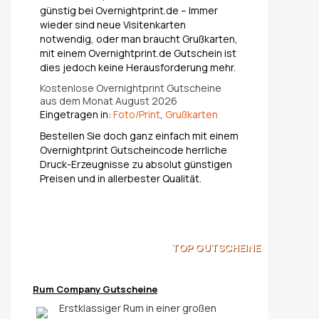
günstig bei Overnightprint.de – Immer
wieder sind neue Visitenkarten
notwendig, oder man braucht Grußkarten,
mit einem Overnightprint.de Gutschein ist
dies jedoch keine Herausforderung mehr.
Kostenlose Overnightprint Gutscheine
aus dem Monat August 2026
Eingetragen in:
Foto/Print
,
Grußkarten
Bestellen Sie doch ganz einfach mit einem
Overnightprint Gutscheincode herrliche
Druck-Erzeugnisse zu absolut günstigen
Preisen und in allerbester Qualität.
TOP
GUTSCHEINE
Rum Company Gutscheine
Erstklassiger Rum in einer großen