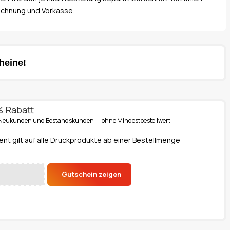
echnung und Vorkasse.
heine!
% Rabatt
ür Neukunden und Bestandskunden | ohne Mindestbestellwert
ent gilt auf alle Druckprodukte ab einer Bestellmenge
Gutschein zeigen