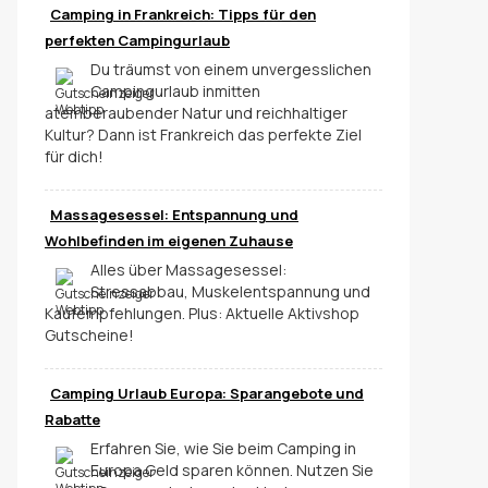
Camping in Frankreich: Tipps für den
perfekten Campingurlaub
Du träumst von einem unvergesslichen
Campingurlaub inmitten
atemberaubender Natur und reichhaltiger
Kultur? Dann ist Frankreich das perfekte Ziel
für dich!
Massagesessel: Entspannung und
Wohlbefinden im eigenen Zuhause
Alles über Massagesessel:
Stressabbau, Muskelentspannung und
Kaufempfehlungen. Plus: Aktuelle Aktivshop
Gutscheine!
Camping Urlaub Europa: Sparangebote und
Rabatte
Erfahren Sie, wie Sie beim Camping in
Europa Geld sparen können. Nutzen Sie