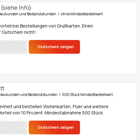
(siehe Info)
ür Neukunden und Bestandskunden | ohne Mindestbestellwert
vorteil bei Bestellungen von Grußkarten. Einen
 Gutschein nicht!
Gutschein zeigen
tt
ür Neukunden und Bestandskunden | 500 Stück Mindestbestellwert
enheit und bestellen Visitenkarten, Flyer und weitere
orteil von 10 Prozent. Mindestabnahme 500 Stück.
Gutschein zeigen