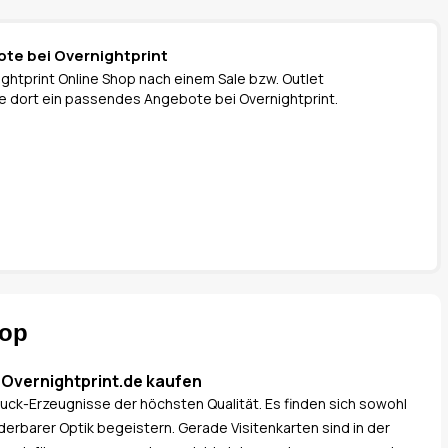
ote bei Overnightprint
ghtprint Online Shop nach einem Sale bzw. Outlet
 Sie dort ein passendes Angebote bei Overnightprint.
hop
 Overnightprint.de kaufen
ruck-Erzeugnisse der höchsten Qualität. Es finden sich sowohl
derbarer Optik begeistern. Gerade Visitenkarten sind in der