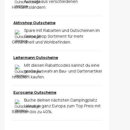
Auswahl aus verschiedenen
Herkunftsländern.
Aktivshop Gutscheine
Spare mit Rabatten und Gutscheinen im
Online Shop Sortiment für mehr
Gesundheit und Wohlbefinden.
Leitermann Gutscheine
Mit diesen Rabattcodes kannst du eine
große Auswahl an Bau- und Gartenartikel
reduziert kaufen.
Eurocamp Gutscheine
Buche deinen nächsten Campingplatz
Urlaub in ganz Europa zum Top Preis mit
Rabatten bis zu 40%.