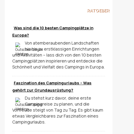
RATGEBER
Was sind die 10 besten Campingplätze in
Europa?
Von atemberaubenden Landschaften
bis hin zu erstklassigen Einrichtungen
und Aktivitäten – lass dich von den 10 besten
Campingplätzen inspirieren und entdecke die
Schönheit und Vielfalt des Campings in Europa.
Faszination des Campingurlaubs – Was
gehört zur Grundausrüstung?
Du stehst kurz davor, deine erste
Campingreise zu planen, und die
Vorfreude steigt von Tag zu Tag. Es gibt kaum
etwas Vergleichbares zur Faszination eines
Campingurlaubs.