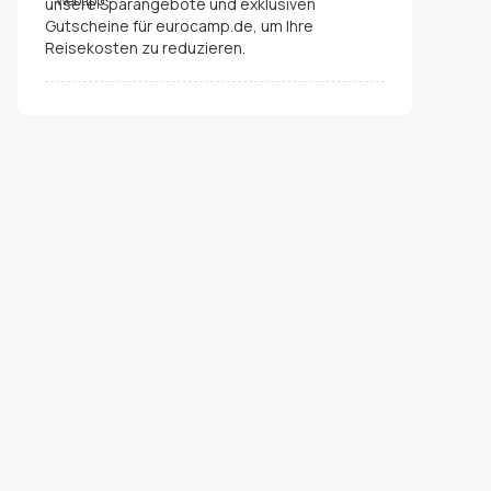
unsere Sparangebote und exklusiven
Gutscheine für eurocamp.de, um Ihre
Reisekosten zu reduzieren.