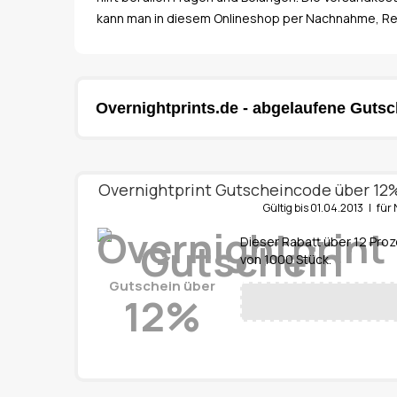
kann man in diesem Onlineshop per Nachnahme, R
Overnightprints.de - abgelaufene Gutsc
Overnightprint Gutscheincode über 12
Gültig bis 01.04.2013 | f
Dieser Rabatt über 12 Proz
von 1000 Stück.
Gutschein über
12%