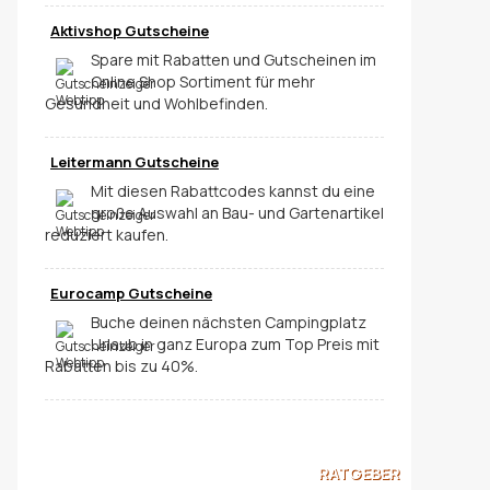
Aktivshop Gutscheine
Spare mit Rabatten und Gutscheinen im
Online Shop Sortiment für mehr
Gesundheit und Wohlbefinden.
Leitermann Gutscheine
Mit diesen Rabattcodes kannst du eine
große Auswahl an Bau- und Gartenartikel
reduziert kaufen.
Eurocamp Gutscheine
Buche deinen nächsten Campingplatz
Urlaub in ganz Europa zum Top Preis mit
Rabatten bis zu 40%.
RATGEBER