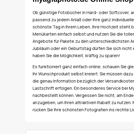
Ob günstige Fotobücher in Hard- oder Softcover, a
passend zu jedem Anlaß oder Ihre ganz individuelle
schönste Tag in Ihrem Leben, Ihre Hochzeit steht 
Menükarten einfach selbst und nutzen Sie die toll
Angebote für Pakete zu den unterschiedlichsten Anl
Jubiläum oder ein Geburtstag dürfen Sie sich nich
haben Sie die Möglichkeit, kräftig zu sparen!
Es funktioniert ganz einfach online, schauen Sie gl
Ihr Wunschprodukt selbst kreiert. Sie müssen dazu 
die genau Information bezüglich der Versandkosten.
Lastschrift erfolgen. Ein besonderes Service bei M
nachbestellt können. Vergessen Sie nicht, am End
anzugeben, um Ihren attraktiven Rabatt zu nutzen
rücken Sie Ihre schönsten Fotografien ins rechte Li