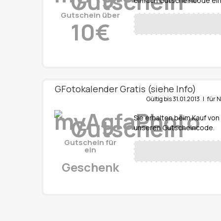
einfach Gutscheincode ein
Gutschein über
10€
GFotokalender Gratis (siehe Info)
Gültig bis 31.01.2013 | f
Sie erhalten beim Kauf von
unseren Gutscheincode.
Gutschein für
ein
Geschenk