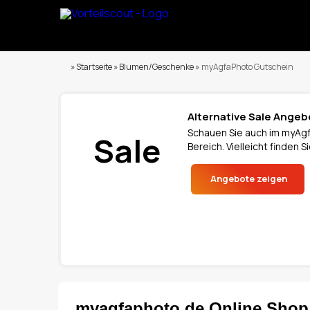
» Startseite » Blumen/Geschenke »
myAgfaPhoto Gutschein
Alternative Sale Ange
Schauen Sie auch im myAgf
Sale
Bereich. Vielleicht finden
Angebote zeigen
myagfaphoto.de Online Shop