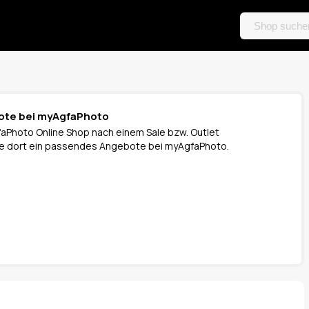
bote bei myAgfaPhoto
aPhoto Online Shop nach einem Sale bzw. Outlet
 Sie dort ein passendes Angebote bei myAgfaPhoto.