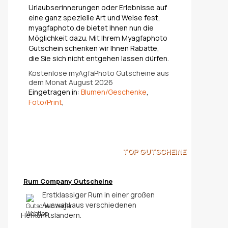
Urlaubserinnerungen oder Erlebnisse auf
eine ganz spezielle Art und Weise fest,
myagfaphoto.de bietet Ihnen nun die
Möglichkeit dazu. Mit Ihrem Myagfaphoto
Gutschein schenken wir Ihnen Rabatte,
die Sie sich nicht entgehen lassen dürfen.
Kostenlose myAgfaPhoto Gutscheine aus
dem Monat August 2026
Eingetragen in:
Blumen/Geschenke
,
Foto/Print
,
TOP
GUTSCHEINE
Rum Company Gutscheine
Erstklassiger Rum in einer großen
Auswahl aus verschiedenen
Herkunftsländern.