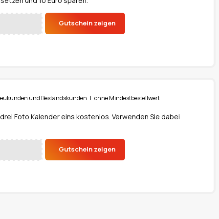
setzen und 10 Euro sparen.
Gutschein zeigen
ür Neukunden und Bestandskunden | ohne Mindestbestellwert
 drei Foto.Kalender eins kostenlos. Verwenden Sie dabei
Gutschein zeigen