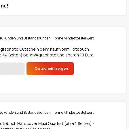
ine!
r Neukunden und Bestandskunden | ohne Mindestbestellwert
gfaphoto Gutschein beim Kauf vonm Fotobuch
b 44 Seiten) bei myAgfaphoto und sparen 10 Euro.
Gutschein zeigen
r Neukunden und Bestandskunden | ohne Mindestbestellwert
 Fotobuch Hardcover Maxi Quadrat (ab 44 Seiten) -