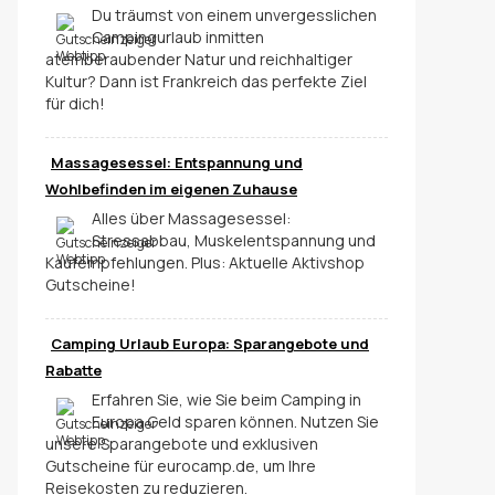
Du träumst von einem unvergesslichen
Campingurlaub inmitten
atemberaubender Natur und reichhaltiger
Kultur? Dann ist Frankreich das perfekte Ziel
für dich!
Massagesessel: Entspannung und
Wohlbefinden im eigenen Zuhause
Alles über Massagesessel:
Stressabbau, Muskelentspannung und
Kaufempfehlungen. Plus: Aktuelle Aktivshop
Gutscheine!
Camping Urlaub Europa: Sparangebote und
Rabatte
Erfahren Sie, wie Sie beim Camping in
Europa Geld sparen können. Nutzen Sie
unsere Sparangebote und exklusiven
Gutscheine für eurocamp.de, um Ihre
Reisekosten zu reduzieren.