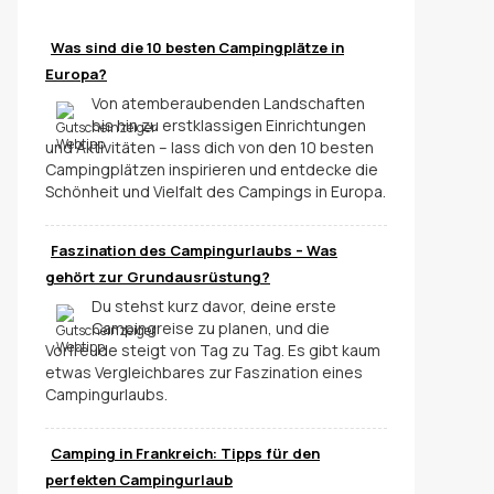
Was sind die 10 besten Campingplätze in
Europa?
Von atemberaubenden Landschaften
bis hin zu erstklassigen Einrichtungen
und Aktivitäten – lass dich von den 10 besten
Campingplätzen inspirieren und entdecke die
Schönheit und Vielfalt des Campings in Europa.
Faszination des Campingurlaubs – Was
gehört zur Grundausrüstung?
Du stehst kurz davor, deine erste
Campingreise zu planen, und die
Vorfreude steigt von Tag zu Tag. Es gibt kaum
etwas Vergleichbares zur Faszination eines
Campingurlaubs.
Camping in Frankreich: Tipps für den
perfekten Campingurlaub