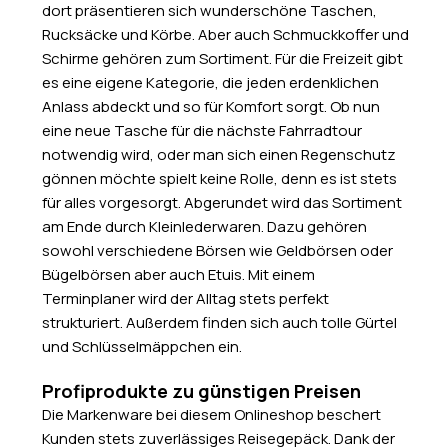
dort präsentieren sich wunderschöne Taschen,
Rucksäcke und Körbe. Aber auch Schmuckkoffer und
Schirme gehören zum Sortiment. Für die Freizeit gibt
es eine eigene Kategorie, die jeden erdenklichen
Anlass abdeckt und so für Komfort sorgt. Ob nun
eine neue Tasche für die nächste Fahrradtour
notwendig wird, oder man sich einen Regenschutz
gönnen möchte spielt keine Rolle, denn es ist stets
für alles vorgesorgt. Abgerundet wird das Sortiment
am Ende durch Kleinlederwaren. Dazu gehören
sowohl verschiedene Börsen wie Geldbörsen oder
Bügelbörsen aber auch Etuis. Mit einem
Terminplaner wird der Alltag stets perfekt
strukturiert. Außerdem finden sich auch tolle Gürtel
und Schlüsselmäppchen ein.
Profiprodukte zu günstigen Preisen
Die Markenware bei diesem Onlineshop beschert
Kunden stets zuverlässiges Reisegepäck. Dank der