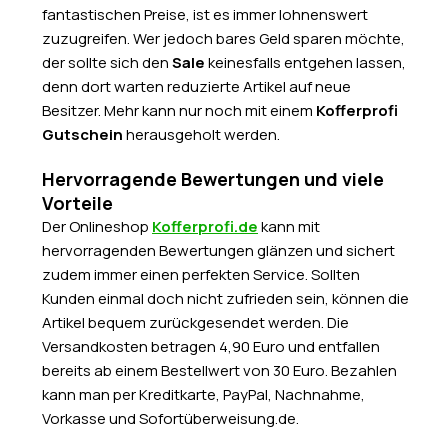
fantastischen Preise, ist es immer lohnenswert
zuzugreifen. Wer jedoch bares Geld sparen möchte,
der sollte sich den
Sale
keinesfalls entgehen lassen,
denn dort warten reduzierte Artikel auf neue
Besitzer. Mehr kann nur noch mit einem
Kofferprofi
Gutschein
herausgeholt werden.
Hervorragende Bewertungen und viele
Vorteile
Der Onlineshop
Kofferprofi.de
kann mit
hervorragenden Bewertungen glänzen und sichert
zudem immer einen perfekten Service. Sollten
Kunden einmal doch nicht zufrieden sein, können die
Artikel bequem zurückgesendet werden. Die
Versandkosten betragen 4,90 Euro und entfallen
bereits ab einem Bestellwert von 30 Euro. Bezahlen
kann man per Kreditkarte, PayPal, Nachnahme,
Vorkasse und Sofortüberweisung.de.