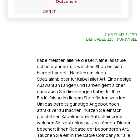
Gutschein
zeigen
KABELMEISTER
DER SPEZIALIST FÜR KABEL
Kabelmeister, alleine dieser Name lässt Sie
schon erahnen, um welchen Shop es sich
hierbei handelt. Nämlich um einen
Spezialanbieter für Kabel aller Art. Eine riesige
Auswahl an Längen und Farben geht sicher,
dass auch Sie die richtigen Kabel für Ihre
Bedürfnisse in diesem Shop finden werden.
Um das bereits günstige Angebot noch
attraktiver zu machen, nützen Sie einfach
gleich Ihren Kabelmeister Gutscheincode,
welchen Sie kostenlos nutzen können. Dieser
beschert Ihnen Rabatte der besonderen Art.
Tauchen Sie ein in the Cable Company für alle