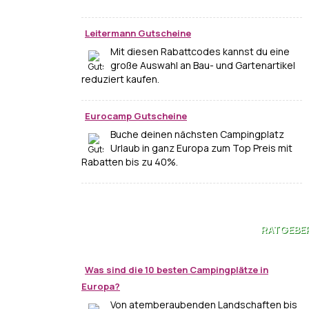
Leitermann Gutscheine
Mit diesen Rabattcodes kannst du eine
große Auswahl an Bau- und Gartenartikel
reduziert kaufen.
Eurocamp Gutscheine
Buche deinen nächsten Campingplatz
Urlaub in ganz Europa zum Top Preis mit
Rabatten bis zu 40%.
RATGEBE
Was sind die 10 besten Campingplätze in
Europa?
Von atemberaubenden Landschaften bis