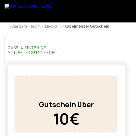
» Startseite » Technik/Elektronik »
Kabelmeister Gutschein
KABELMEISTER.DE
AKTUELLE GUTSCHEINE
Gutschein über
10€