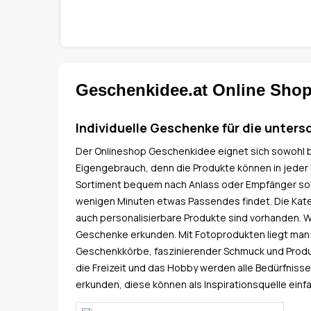
Geschenkidee.at Online Sho
Individuelle Geschenke für die unters
Der Onlineshop Geschenkidee eignet sich sowohl b
Eigengebrauch, denn die Produkte können in jeder
Sortiment bequem nach Anlass oder Empfänger sorti
wenigen Minuten etwas Passendes findet. Die Kat
auch personalisierbare Produkte sind vorhanden. W
Geschenke erkunden. Mit Fotoprodukten liegt man
Geschenkkörbe, faszinierender Schmuck und Produkt
die Freizeit und das Hobby werden alle Bedürfnisse
erkunden, diese können als Inspirationsquelle ein