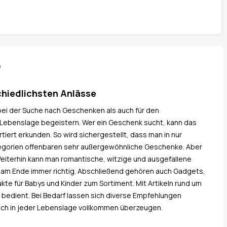
p
chiedlichsten Anlässe
ei der Suche nach Geschenken als auch für den
 Lebenslage begeistern. Wer ein Geschenk sucht, kann das
ert erkunden. So wird sichergestellt, dass man in nur
egorien offenbaren sehr außergewöhnliche Geschenke. Aber
eiterhin kann man romantische, witzige und ausgefallene
 am Ende immer richtig. Abschließend gehören auch Gadgets,
e für Babys und Kinder zum Sortiment. Mit Artikeln rund um
 bedient. Bei Bedarf lassen sich diverse Empfehlungen
fach in jeder Lebenslage vollkommen überzeugen.