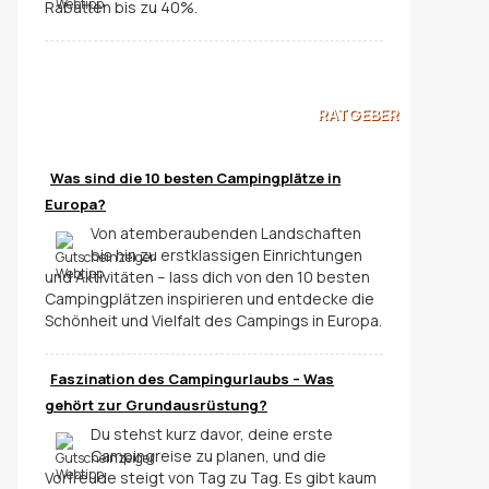
Rabatten bis zu 40%.
RATGEBER
Was sind die 10 besten Campingplätze in
Europa?
Von atemberaubenden Landschaften
bis hin zu erstklassigen Einrichtungen
und Aktivitäten – lass dich von den 10 besten
Campingplätzen inspirieren und entdecke die
Schönheit und Vielfalt des Campings in Europa.
Faszination des Campingurlaubs – Was
gehört zur Grundausrüstung?
Du stehst kurz davor, deine erste
Campingreise zu planen, und die
Vorfreude steigt von Tag zu Tag. Es gibt kaum