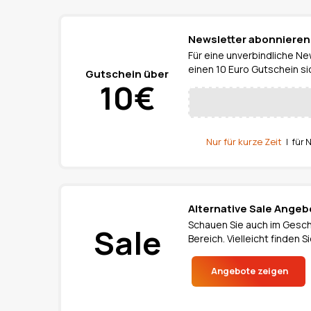
Newsletter abonnieren 
Für eine unverbindliche N
einen 10 Euro Gutschein si
Gutschein über
10€
Nur für kurze Zeit
| für 
Alternative Sale Ange
Schauen Sie auch im Gesch
Sale
Bereich. Vielleicht finden
Angebote zeigen