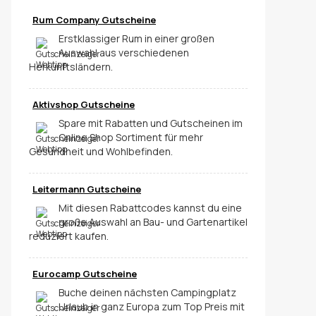
Rum Company Gutscheine
Erstklassiger Rum in einer großen
Auswahl aus verschiedenen
Herkunftsländern.
Aktivshop Gutscheine
Spare mit Rabatten und Gutscheinen im
Online Shop Sortiment für mehr
Gesundheit und Wohlbefinden.
Leitermann Gutscheine
Mit diesen Rabattcodes kannst du eine
große Auswahl an Bau- und Gartenartikel
reduziert kaufen.
Eurocamp Gutscheine
Buche deinen nächsten Campingplatz
Urlaub in ganz Europa zum Top Preis mit