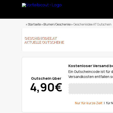
» Startseite » Blumen/Geschenke »
Geschenkidee AT Gutschein
GESCHENKIDEE.AT
AKTUELLE GUTSCHEINE
Kostenloser Versand b
Ein Gutscheincode ist für 
Versandkosten entfallen so
Gutschein über
4,90€
Nur für kurze Zeit
| für 