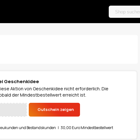
ei Geschenkidee
diese Aktion von Geschenkidee nicht erforderlich. Die
bald der Mindestbestellwert erreicht ist.
Gutschein zeigen
Neukunden und Bestandskunden | 30,00 Euro Mindestbestellwert