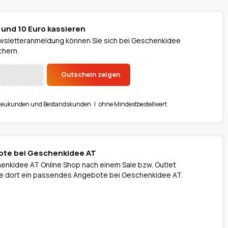
und 10 Euro kassieren
ewsletteranmeldung können Sie sich bei Geschenkidee
chern.
Gutschein zeigen
Neukunden und Bestandskunden | ohne Mindestbestellwert
bote bei Geschenkidee AT
enkidee AT Online Shop nach einem Sale bzw. Outlet
 Sie dort ein passendes Angebote bei Geschenkidee AT.