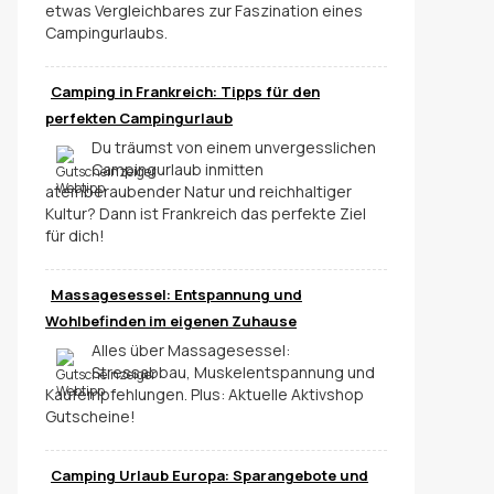
etwas Vergleichbares zur Faszination eines
Campingurlaubs.
Camping in Frankreich: Tipps für den
perfekten Campingurlaub
Du träumst von einem unvergesslichen
Campingurlaub inmitten
atemberaubender Natur und reichhaltiger
Kultur? Dann ist Frankreich das perfekte Ziel
für dich!
Massagesessel: Entspannung und
Wohlbefinden im eigenen Zuhause
Alles über Massagesessel:
Stressabbau, Muskelentspannung und
Kaufempfehlungen. Plus: Aktuelle Aktivshop
Gutscheine!
Camping Urlaub Europa: Sparangebote und