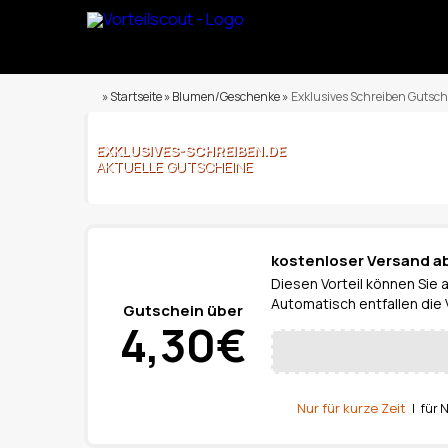
» Startseite » Blumen/Geschenke »
Exklusives Schreiben Gutsch
EXKLUSIVES-SCHREIBEN.DE
AKTUELLE GUTSCHEINE
kostenloser Versand a
Diesen Vorteil können Sie 
Automatisch entfallen die
Gutschein über
4,30€
Nur für kurze Zeit
| für 