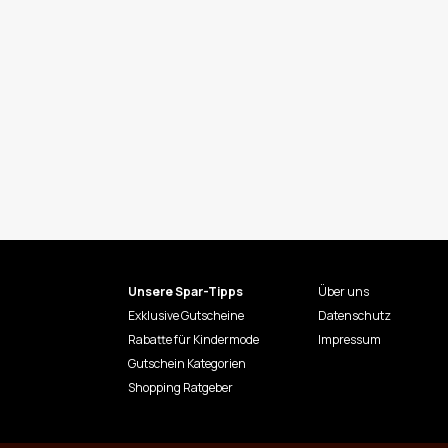
Unsere Spar-Tipps
Über uns
Exklusive Gutscheine
Datenschutz
Rabatte für Kindermode
Impressum
Gutschein Kategorien
Shopping Ratgeber