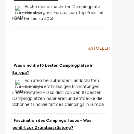
Buche deinen nächsten Campingplatz
Urlaub in ganz Europa zum Top Preis mit
Rabatten bis zu 40%.
RATGEBER
Was sind die 10 besten Campingplätze in
Europa?
Von atemberaubenden Landschaften
bis hin zu erstklassigen Einrichtungen
und Aktivitäten – lass dich von den 10 besten
Campingplätzen inspirieren und entdecke die
Schönheit und Vielfalt des Campings in Europa.
Faszination des Campingurlaubs – Was
gehört zur Grundausrüstung?