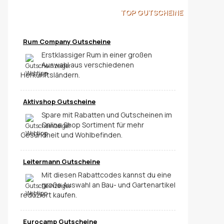
TOP
GUTSCHEINE
Rum Company Gutscheine
Erstklassiger Rum in einer großen
Auswahl aus verschiedenen
Herkunftsländern.
Aktivshop Gutscheine
Spare mit Rabatten und Gutscheinen im
Online Shop Sortiment für mehr
Gesundheit und Wohlbefinden.
Leitermann Gutscheine
Mit diesen Rabattcodes kannst du eine
große Auswahl an Bau- und Gartenartikel
reduziert kaufen.
Eurocamp Gutscheine