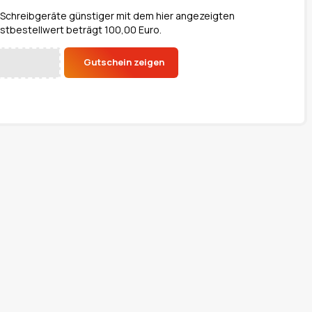
 Schreibgeräte günstiger mit dem hier angezeigten
tbestellwert beträgt 100,00 Euro.
Gutschein zeigen