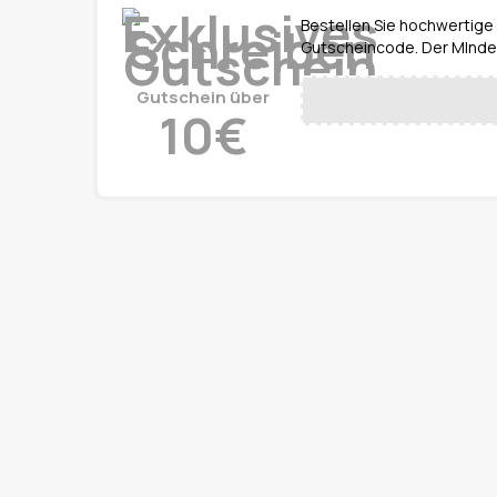
Bestellen Sie hochwertige
Gutscheincode. Der MIndes
Gutschein über
10€