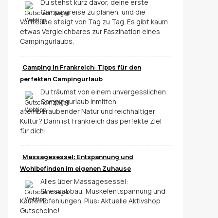
Du stehst kurz davor, deine erste
Campingreise zu planen, und die
Vorfreude steigt von Tag zu Tag. Es gibt kaum
etwas Vergleichbares zur Faszination eines
Campingurlaubs.
Camping in Frankreich: Tipps für den
perfekten Campingurlaub
Du träumst von einem unvergesslichen
Campingurlaub inmitten
atemberaubender Natur und reichhaltiger
Kultur? Dann ist Frankreich das perfekte Ziel
für dich!
Massagesessel: Entspannung und
Wohlbefinden im eigenen Zuhause
Alles über Massagesessel:
Stressabbau, Muskelentspannung und
Kaufempfehlungen. Plus: Aktuelle Aktivshop
Gutscheine!