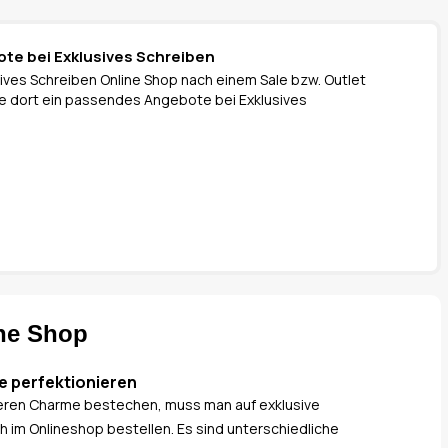
ote bei Exklusives Schreiben
ives Schreiben Online Shop nach einem Sale bzw. Outlet
 Sie dort ein passendes Angebote bei Exklusives
ine Shop
e perfektionieren
eren Charme bestechen, muss man auf exklusive
 im Onlineshop bestellen. Es sind unterschiedliche