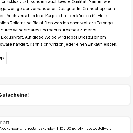
für Exklusivität, sondern auch beste Qualität. Namen wie
inige wenige der vorhandenen Designer. Im Onlineshop kann
den. Auch verschiedene Kugelschreiber können für viele
llen Rollern und Bleistiften werden dann weitere Belange
 durch wunderbares und sehr hilfreiches Zubehör.
xklusivität. Auf diese Weise wird jeder Brief zu einem
are handelt, kann sich wirklich jeder einen Einkauf leisten.
Gutscheine!
batt
ür Neukunden und Bestandskunden | 100,00 Euro Mindestbestellwert