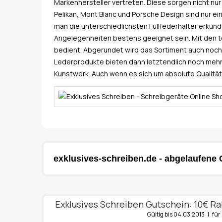
Markenhersteller vertreten. Diese sorgen nicht nur 
Pelikan, Mont Blanc und Porsche Design sind nur e
man die unterschiedlichsten Füllfederhalter erkun
Angelegenheiten bestens geeignet sein. Mit den to
bedient. Abgerundet wird das Sortiment auch noch
Lederprodukte bieten dann letztendlich noch mehr E
Kunstwerk. Auch wenn es sich um absolute Qualitätsw
exklusives-schreiben.de - abgelaufene 
Exklusives Schreiben Gutschein: 10€ Ra
Gültig bis 04.03.2013 | f