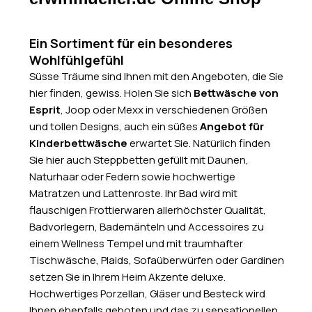
Ein Sortiment für ein besonderes
Wohlfühlgefühl
Süsse Träume sind Ihnen mit den Angeboten, die Sie
hier finden, gewiss. Holen Sie sich
Bettwäsche von
Esprit
, Joop oder Mexx in verschiedenen Größen
und tollen Designs, auch ein süßes
Angebot für
Kinderbettwäsche
erwartet Sie. Natürlich finden
Sie hier auch Steppbetten gefüllt mit Daunen,
Naturhaar oder Federn sowie hochwertige
Matratzen und Lattenroste. Ihr Bad wird mit
flauschigen Frottierwaren allerhöchster Qualität,
Badvorlegern, Bademänteln und Accessoires zu
einem Wellness Tempel und mit traumhafter
Tischwäsche, Plaids, Sofaüberwürfen oder Gardinen
setzen Sie in Ihrem Heim Akzente deluxe.
Hochwertiges Porzellan, Gläser und Besteck wird
Ihnen ebenfalls geboten und das zu sensationellen