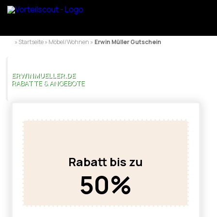
» Startseite » Möbel/Wohnen »
Erwin Müller Gutschein
ERWINMUELLER.DE
RABATTE & ANGEBOTE
Rabatt bis zu
50%