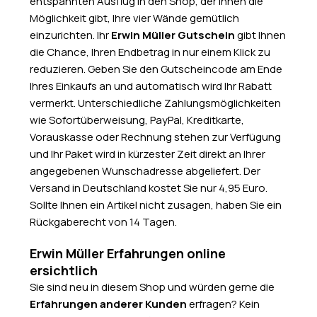
entspannten Ausflug in den Shop, der Ihnen die
Möglichkeit gibt, Ihre vier Wände gemütlich
einzurichten. Ihr
Erwin Müller Gutschein
gibt Ihnen
die Chance, Ihren Endbetrag in nur einem Klick zu
reduzieren. Geben Sie den Gutscheincode am Ende
Ihres Einkaufs an und automatisch wird Ihr Rabatt
vermerkt. Unterschiedliche Zahlungsmöglichkeiten
wie Sofortüberweisung, PayPal, Kreditkarte,
Vorauskasse oder Rechnung stehen zur Verfügung
und Ihr Paket wird in kürzester Zeit direkt an Ihrer
angegebenen Wunschadresse abgeliefert. Der
Versand in Deutschland kostet Sie nur 4,95 Euro.
Sollte Ihnen ein Artikel nicht zusagen, haben Sie ein
Rückgaberecht von 14 Tagen.
Erwin Müller Erfahrungen online
ersichtlich
Sie sind neu in diesem Shop und würden gerne die
Erfahrungen anderer Kunden
erfragen? Kein