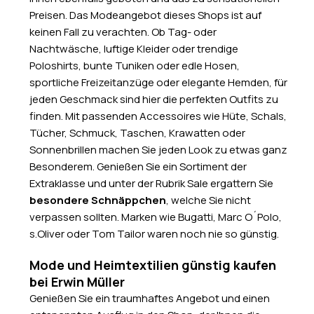
Preisen. Das Modeangebot dieses Shops ist auf
keinen Fall zu verachten. Ob Tag- oder
Nachtwäsche, luftige Kleider oder trendige
Poloshirts, bunte Tuniken oder edle Hosen,
sportliche Freizeitanzüge oder elegante Hemden, für
jeden Geschmack sind hier die perfekten Outfits zu
finden. Mit passenden Accessoires wie Hüte, Schals,
Tücher, Schmuck, Taschen, Krawatten oder
Sonnenbrillen machen Sie jeden Look zu etwas ganz
Besonderem. Genießen Sie ein Sortiment der
Extraklasse und unter der Rubrik Sale ergattern Sie
besondere Schnäppchen
, welche Sie nicht
verpassen sollten. Marken wie Bugatti, Marc O´Polo,
s.Oliver oder Tom Tailor waren noch nie so günstig.
Mode und Heimtextilien günstig kaufen
bei Erwin Müller
Genießen Sie ein traumhaftes Angebot und einen