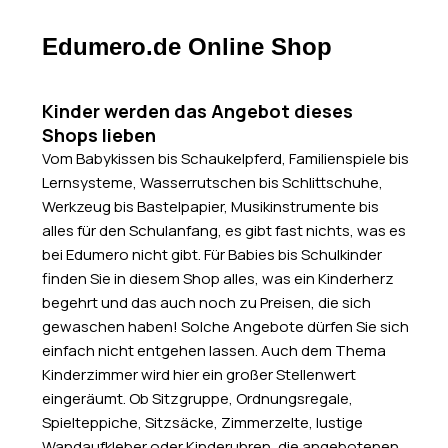
Edumero.de Online Shop
Kinder werden das Angebot dieses
Shops lieben
Vom Babykissen bis Schaukelpferd, Familienspiele bis
Lernsysteme, Wasserrutschen bis Schlittschuhe,
Werkzeug bis Bastelpapier, Musikinstrumente bis
alles für den Schulanfang, es gibt fast nichts, was es
bei Edumero nicht gibt. Für Babies bis Schulkinder
finden Sie in diesem Shop alles, was ein Kinderherz
begehrt und das auch noch zu Preisen, die sich
gewaschen haben! Solche Angebote dürfen Sie sich
einfach nicht entgehen lassen. Auch dem Thema
Kinderzimmer wird hier ein großer Stellenwert
eingeräumt. Ob Sitzgruppe, Ordnungsregale,
Spielteppiche, Sitzsäcke, Zimmerzelte, lustige
Wandaufkleber oder Kinderuhren, die angebotenen