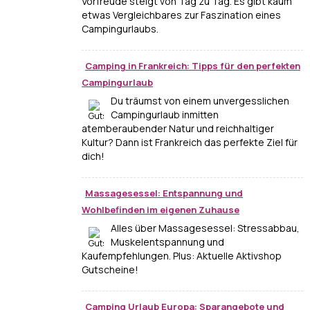
Vorfreude steigt von Tag zu Tag. Es gibt kaum
etwas Vergleichbares zur Faszination eines
Campingurlaubs.
Camping in Frankreich: Tipps für den perfekten
Campingurlaub
Du träumst von einem unvergesslichen
Campingurlaub inmitten
atemberaubender Natur und reichhaltiger
Kultur? Dann ist Frankreich das perfekte Ziel für
dich!
Massagesessel: Entspannung und
Wohlbefinden im eigenen Zuhause
Alles über Massagesessel: Stressabbau,
Muskelentspannung und
Kaufempfehlungen. Plus: Aktuelle Aktivshop
Gutscheine!
Camping Urlaub Europa: Sparangebote und