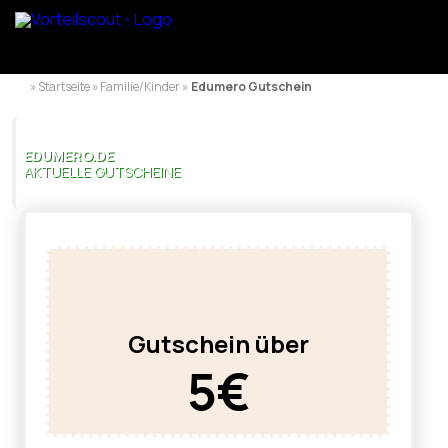
» Startseite » Familie/Kinder »
Edumero Gutschein
EDUMERO.DE
AKTUELLE GUTSCHEINE
Gutschein über
5€