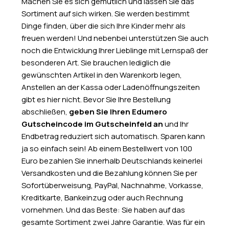
Machen Sie es sich gemütlich und lassen Sie das
Sortiment auf sich wirken. Sie werden bestimmt
Dinge finden, über die sich Ihre Kinder mehr als
freuen werden! Und nebenbei unterstützen Sie auch
noch die Entwicklung Ihrer Lieblinge mit Lernspaß der
besonderen Art. Sie brauchen lediglich die
gewünschten Artikel in den Warenkorb legen,
Anstellen an der Kassa oder Ladenöffnungszeiten
gibt es hier nicht. Bevor Sie Ihre Bestellung
abschließen,
geben Sie Ihren Edumero
Gutscheincode im Gutscheinfeld an
und Ihr
Endbetrag reduziert sich automatisch. Sparen kann
ja so einfach sein! Ab einem Bestellwert von 100
Euro bezahlen Sie innerhalb Deutschlands keinerlei
Versandkosten und die Bezahlung können Sie per
Sofortüberweisung, PayPal, Nachnahme, Vorkasse,
Kreditkarte, Bankeinzug oder auch Rechnung
vornehmen. Und das Beste: Sie haben auf das
gesamte Sortiment zwei Jahre Garantie. Was für ein