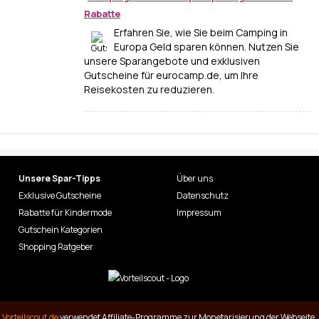
Rabatte
Erfahren Sie, wie Sie beim Camping in
Europa Geld sparen können. Nutzen Sie
unsere Sparangebote und exklusiven
Gutscheine für eurocamp.de, um Ihre
Reisekosten zu reduzieren.
Unsere Spar-Tipps
Über uns
Exklusive Gutscheine
Datenschutz
Rabatte für Kindermode
Impressum
Gutschein Kategorien
Shopping Ratgeber
Vorteilscout.de
verwendet Affiliate-Programme zur Monetarisierung der Webseite.