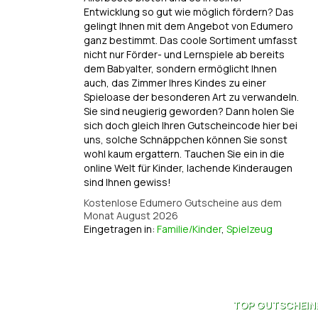
Entwicklung so gut wie möglich fördern? Das
gelingt Ihnen mit dem Angebot von Edumero
ganz bestimmt. Das coole Sortiment umfasst
nicht nur Förder- und Lernspiele ab bereits
dem Babyalter, sondern ermöglicht Ihnen
auch, das Zimmer Ihres Kindes zu einer
Spieloase der besonderen Art zu verwandeln.
Sie sind neugierig geworden? Dann holen Sie
sich doch gleich Ihren Gutscheincode hier bei
uns, solche Schnäppchen können Sie sonst
wohl kaum ergattern. Tauchen Sie ein in die
online Welt für Kinder, lachende Kinderaugen
sind Ihnen gewiss!
Kostenlose Edumero Gutscheine aus dem
Monat August 2026
Eingetragen in:
Familie/Kinder
,
Spielzeug
TOP
GUTSCHEIN