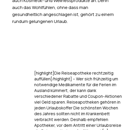
auch Kosmetik- und Wellnessprodukte an. Denn
auch das Wohlfühlen, ohne dass man
gesundheitlich angeschlagen ist, gehört zu einem
rundum gelungenen Urlaub.
[highlight]Die Reiseapotheke rechtzeitig
auffüllen[/highlight] – Wer sich frühzeitig um
notwendige Medikamente für die Ferien im
Ausland kümmert, der kann dank
verschiedener Rabatte und Coupon-Aktionen
viel Geld sparen. Reiseapotheken gehören in
jeden Urlaubskoffer Die schönsten Wochen
des Jahres sollten nicht im Krankenbett
verbracht werden. Deshalb empfehlen
Apotheker, vor dem Antritt einer Urlaubsreise