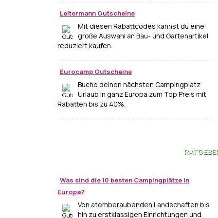
Leitermann Gutscheine
Mit diesen Rabattcodes kannst du eine
große Auswahl an Bau- und Gartenartikel
reduziert kaufen.
Eurocamp Gutscheine
Buche deinen nächsten Campingplatz
Urlaub in ganz Europa zum Top Preis mit
Rabatten bis zu 40%.
RATGEBE
Was sind die 10 besten Campingplätze in
Europa?
Von atemberaubenden Landschaften bis
hin zu erstklassigen Einrichtungen und