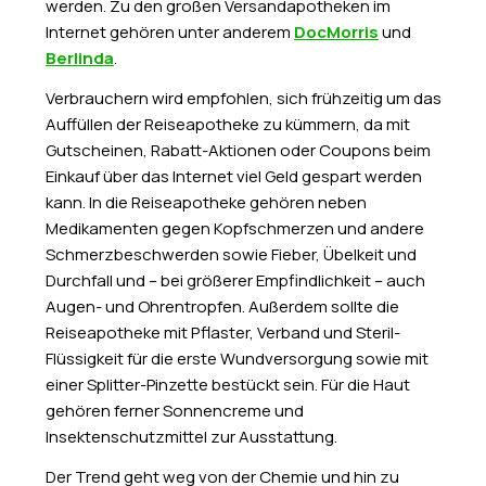
werden. Zu den großen Versandapotheken im
Internet gehören unter anderem
DocMorris
und
Berlinda
.
Verbrauchern wird empfohlen, sich frühzeitig um das
Auffüllen der Reiseapotheke zu kümmern, da mit
Gutscheinen, Rabatt-Aktionen oder Coupons beim
Einkauf über das Internet viel Geld gespart werden
kann. In die Reiseapotheke gehören neben
Medikamenten gegen Kopfschmerzen und andere
Schmerzbeschwerden sowie Fieber, Übelkeit und
Durchfall und – bei größerer Empfindlichkeit – auch
Augen- und Ohrentropfen. Außerdem sollte die
Reiseapotheke mit Pflaster, Verband und Steril-
Flüssigkeit für die erste Wundversorgung sowie mit
einer Splitter-Pinzette bestückt sein. Für die Haut
gehören ferner Sonnencreme und
Insektenschutzmittel zur Ausstattung.
Der Trend geht weg von der Chemie und hin zu