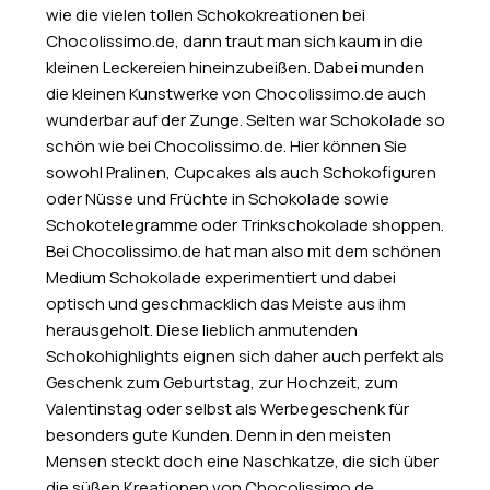
wie die vielen tollen Schokokreationen bei
Chocolissimo.de, dann traut man sich kaum in die
kleinen Leckereien hineinzubeißen. Dabei munden
die kleinen Kunstwerke von Chocolissimo.de auch
wunderbar auf der Zunge. Selten war Schokolade so
schön wie bei Chocolissimo.de. Hier können Sie
sowohl Pralinen, Cupcakes als auch Schokofiguren
oder Nüsse und Früchte in Schokolade sowie
Schokotelegramme oder Trinkschokolade shoppen.
Bei Chocolissimo.de hat man also mit dem schönen
Medium Schokolade experimentiert und dabei
optisch und geschmacklich das Meiste aus ihm
herausgeholt. Diese lieblich anmutenden
Schokohighlights eignen sich daher auch perfekt als
Geschenk zum Geburtstag, zur Hochzeit, zum
Valentinstag oder selbst als Werbegeschenk für
besonders gute Kunden. Denn in den meisten
Mensen steckt doch eine Naschkatze, die sich über
die süßen Kreationen von Chocolissimo.de