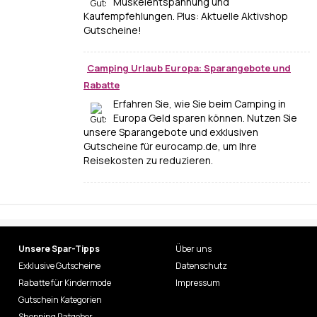
Muskelentspannung und
Kaufempfehlungen. Plus: Aktuelle Aktivshop
Gutscheine!
Camping Urlaub Europa: Sparangebote und
Rabatte
Erfahren Sie, wie Sie beim Camping in
Europa Geld sparen können. Nutzen Sie
unsere Sparangebote und exklusiven
Gutscheine für eurocamp.de, um Ihre
Reisekosten zu reduzieren.
Unsere Spar-Tipps
Über uns
Exklusive Gutscheine
Datenschutz
Rabatte für Kindermode
Impressum
Gutschein Kategorien
Shopping Ratgeber