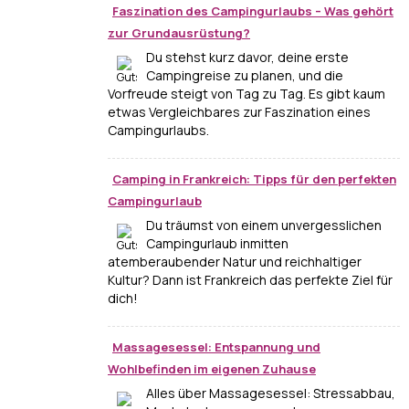
Faszination des Campingurlaubs – Was gehört
zur Grundausrüstung?
Du stehst kurz davor, deine erste
Campingreise zu planen, und die
Vorfreude steigt von Tag zu Tag. Es gibt kaum
etwas Vergleichbares zur Faszination eines
Campingurlaubs.
Camping in Frankreich: Tipps für den perfekten
Campingurlaub
Du träumst von einem unvergesslichen
Campingurlaub inmitten
atemberaubender Natur und reichhaltiger
Kultur? Dann ist Frankreich das perfekte Ziel für
dich!
Massagesessel: Entspannung und
Wohlbefinden im eigenen Zuhause
Alles über Massagesessel: Stressabbau,