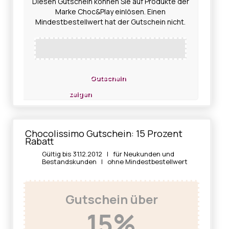
Diesen Gutschein können Sie auf Produkte der
Marke Choc&Play einlösen. Einen
Mindestbestellwert hat der Gutschein nicht.
Gutschein
zeigen
Chocolissimo Gutschein: 15 Prozent
Rabatt
Gültig bis 31.12.2012 | für Neukunden und
Bestandskunden | ohne Mindestbestellwert
Gutschein über
15%