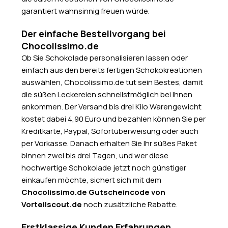
garantiert wahnsinnig freuen würde.
Der einfache Bestellvorgang bei
Chocolissimo.de
Ob Sie Schokolade personalisieren lassen oder
einfach aus den bereits fertigen Schokokreationen
auswählen, Chocolissimo.de tut sein Bestes, damit
die süßen Leckereien schnellstmöglich bei Ihnen
ankommen. Der Versand bis drei Kilo Warengewicht
kostet dabei 4,90 Euro und bezahlen können Sie per
Kreditkarte, Paypal, Sofortüberweisung oder auch
per Vorkasse. Danach erhalten Sie Ihr süßes Paket
binnen zwei bis drei Tagen, und wer diese
hochwertige Schokolade jetzt noch günstiger
einkaufen möchte, sichert sich mit dem
Chocolissimo.de Gutscheincode von
Vorteilscout.de
noch zusätzliche Rabatte.
Erstklassige Kunden Erfahrungen