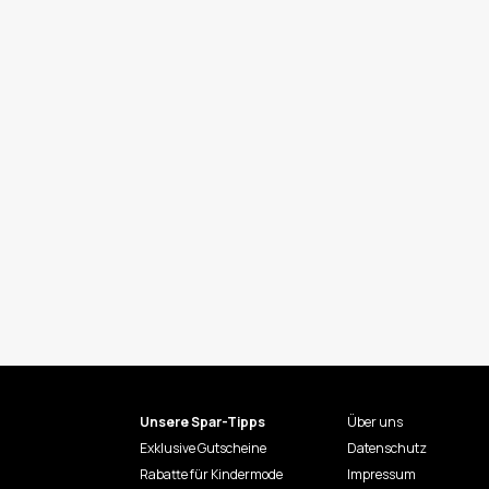
Unsere Spar-Tipps
Über uns
Exklusive Gutscheine
Datenschutz
Rabatte für Kindermode
Impressum