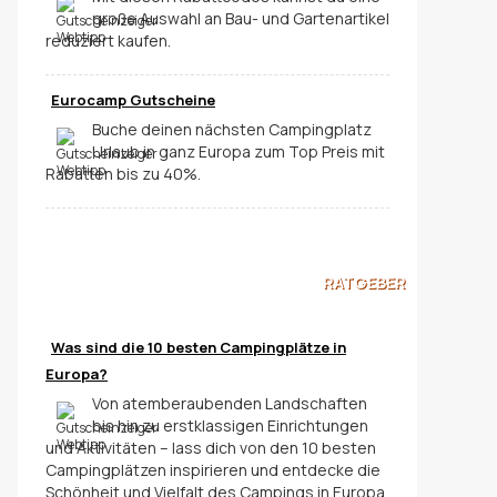
große Auswahl an Bau- und Gartenartikel
reduziert kaufen.
Eurocamp Gutscheine
Buche deinen nächsten Campingplatz
Urlaub in ganz Europa zum Top Preis mit
Rabatten bis zu 40%.
RATGEBER
Was sind die 10 besten Campingplätze in
Europa?
Von atemberaubenden Landschaften
bis hin zu erstklassigen Einrichtungen
und Aktivitäten – lass dich von den 10 besten
Campingplätzen inspirieren und entdecke die
Schönheit und Vielfalt des Campings in Europa.