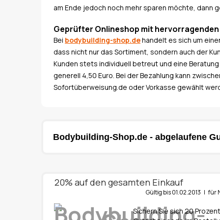
am Ende jedoch noch mehr sparen möchte, dann ge
Geprüfter Onlineshop mit hervorragende
Bei
bodybuilding-shop.de
handelt es sich um eine
dass nicht nur das Sortiment, sondern auch der Ku
Kunden stets individuell betreut und eine Beratun
generell 4,50 Euro. Bei der Bezahlung kann zwisch
Sofortüberweisung.de oder Vorkasse gewählt wer
Bodybuilding-Shop.de - abgelaufene Gu
20% auf den gesamten Einkauf
Gültig bis 01.02.2013 | f
Sichern Sie sich 20 Prozen