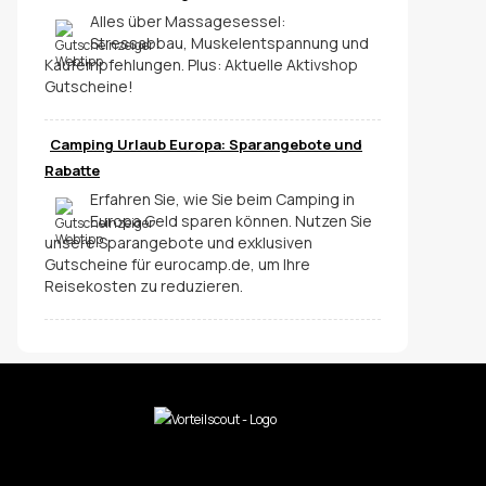
Alles über Massagesessel:
Stressabbau, Muskelentspannung und
Kaufempfehlungen. Plus: Aktuelle Aktivshop
Gutscheine!
Camping Urlaub Europa: Sparangebote und
Rabatte
Erfahren Sie, wie Sie beim Camping in
Europa Geld sparen können. Nutzen Sie
unsere Sparangebote und exklusiven
Gutscheine für eurocamp.de, um Ihre
Reisekosten zu reduzieren.