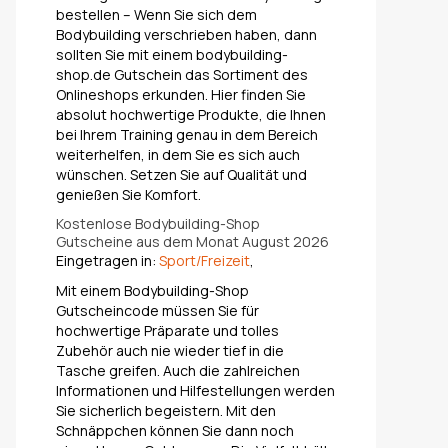
bestellen – Wenn Sie sich dem
Bodybuilding verschrieben haben, dann
sollten Sie mit einem bodybuilding-
shop.de Gutschein das Sortiment des
Onlineshops erkunden. Hier finden Sie
absolut hochwertige Produkte, die Ihnen
bei Ihrem Training genau in dem Bereich
weiterhelfen, in dem Sie es sich auch
wünschen. Setzen Sie auf Qualität und
genießen Sie Komfort.
Kostenlose Bodybuilding-Shop
Gutscheine aus dem Monat August 2026
Eingetragen in:
Sport/Freizeit
,
Mit einem Bodybuilding-Shop
Gutscheincode müssen Sie für
hochwertige Präparate und tolles
Zubehör auch nie wieder tief in die
Tasche greifen. Auch die zahlreichen
Informationen und Hilfestellungen werden
Sie sicherlich begeistern. Mit den
Schnäppchen können Sie dann noch