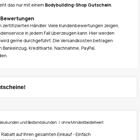
ht das nur mit einem
Bodybuilding-Shop Gutschein
.
n Bewertungen
n zertifizierten Händler. Viele Kundenbewertungen zeigen,
ndenservice in jedem Fall überzeugen kann. Hier werden
g wird gerne durchgeführt. Die Versandkosten betragen
en Bankeinzug, Kreditkarte, Nachnahme, PayPal,
den.
tscheine!
ür Neukunden und Bestandskunden | ohne Mindestbestellwert
t Rabatt auf Ihren gesamten Einkauf - Einfach