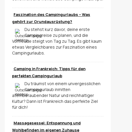
Faszination des Campingurlaubs – Was
gehört zur Grundausrüstung?
Du stehst kurz davor, deine erste
Campingreise zu planen, und die
Vorfreude steigt von Tag zu Tag. Es gibt kaum
etwas Vergleichbares zur Faszination eines
Campingurlaubs.
Camping in Frankreich: Tipps für den
perfekten Campingurlaub
Du träumst von einem unvergesslichen
Campingurlaub inmitten
atemberaubender Natur und reichhaltiger
Kultur? Dann ist Frankreich das perfekte Ziel
für dich!
Massagesessel: Entspannung und
Wohlbefinden im eigenen Zuhause