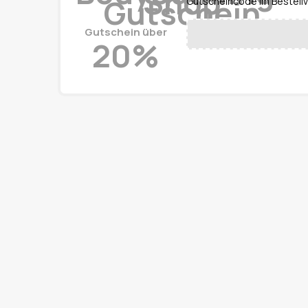
Gutscheincode im Bestellv
Gutschein über
20%