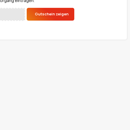
organg eintragen.
Gutschein zeigen