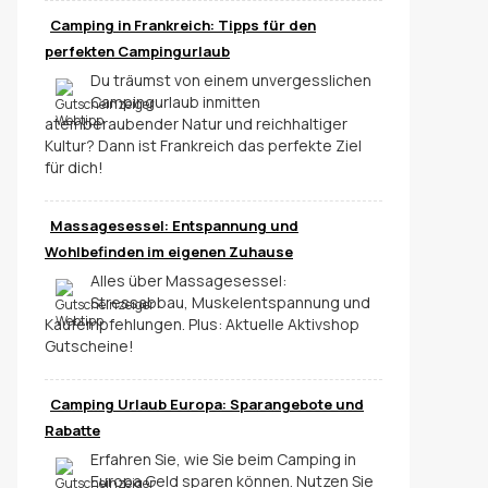
Camping in Frankreich: Tipps für den
perfekten Campingurlaub
Du träumst von einem unvergesslichen
Campingurlaub inmitten
atemberaubender Natur und reichhaltiger
Kultur? Dann ist Frankreich das perfekte Ziel
für dich!
Massagesessel: Entspannung und
Wohlbefinden im eigenen Zuhause
Alles über Massagesessel:
Stressabbau, Muskelentspannung und
Kaufempfehlungen. Plus: Aktuelle Aktivshop
Gutscheine!
Camping Urlaub Europa: Sparangebote und
Rabatte
Erfahren Sie, wie Sie beim Camping in
Europa Geld sparen können. Nutzen Sie