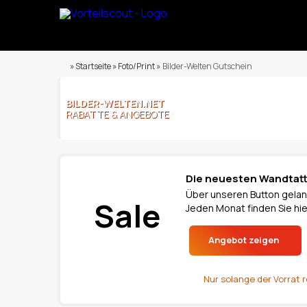
» Startseite » Foto/Print »
Bilder-Welten Gutschein
BILDER-WELTEN.NET
RABATTE & ANGEBOTE
Die neuesten Wandtat
Über unseren Button gelan
Sale
Jeden Monat finden Sie hi
Angebot zeigen
Nur solange der Vorrat r