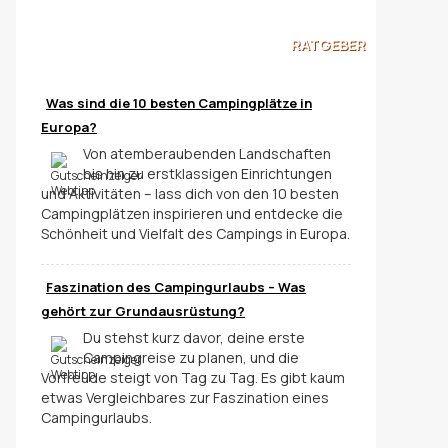
RATGEBER
Was sind die 10 besten Campingplätze in
Europa?
Von atemberaubenden Landschaften
bis hin zu erstklassigen Einrichtungen
und Aktivitäten – lass dich von den 10 besten
Campingplätzen inspirieren und entdecke die
Schönheit und Vielfalt des Campings in Europa.
Faszination des Campingurlaubs – Was
gehört zur Grundausrüstung?
Du stehst kurz davor, deine erste
Campingreise zu planen, und die
Vorfreude steigt von Tag zu Tag. Es gibt kaum
etwas Vergleichbares zur Faszination eines
Campingurlaubs.