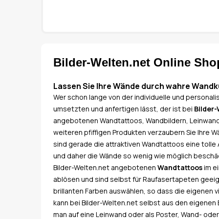
Bilder-Welten.net Online Sho
Lassen Sie Ihre Wände durch wahre Wandk
Wer schon lange von der individuelle und personal
umsetzten und anfertigen lässt, der ist bei
Bilder
angebotenen Wandtattoos, Wandbildern, Leinwandb
weiteren pfiffigen Produkten verzaubern Sie Ihre
sind gerade die attraktiven Wandtattoos eine tolle
und daher die Wände so wenig wie möglich beschäd
Bilder-Welten.net angebotenen
Wandtattoos
im ei
ablösen und sind selbst für Raufasertapeten geeig
brillanten Farben auswählen, so dass die eigenen 
kann bei Bilder-Welten.net selbst aus den eigenen
man auf eine Leinwand oder als Poster, Wand- oder