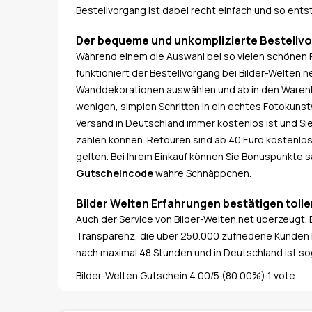
Bestellvorgang ist dabei recht einfach und so ents
Der bequeme und unkomplizierte Bestellv
Während einem die Auswahl bei so vielen schönen 
funktioniert der Bestellvorgang bei Bilder-Welten.ne
Wanddekorationen auswählen und ab in den Warenkor
wenigen, simplen Schritten in ein echtes Fotokuns
Versand in Deutschland immer kostenlos ist und Si
zahlen können. Retouren sind ab 40 Euro kostenlo
gelten. Bei Ihrem Einkauf können Sie Bonuspunkt
Gutscheincode
wahre Schnäppchen.
Bilder Welten Erfahrungen bestätigen tolle
Auch der Service von Bilder-Welten.net überzeugt. 
Transparenz, die über 250.000 zufriedene Kunden 
nach maximal 48 Stunden und in Deutschland ist so
Bilder-Welten Gutschein
4.00
/
5
(80.00%)
1
vote