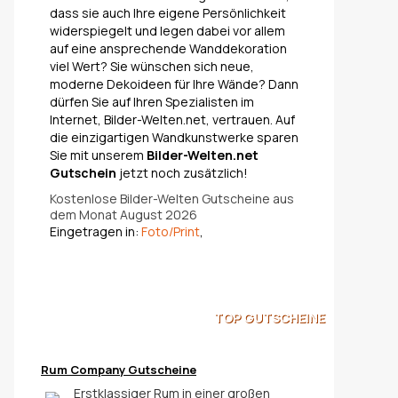
dass sie auch Ihre eigene Persönlichkeit
widerspiegelt und legen dabei vor allem
auf eine ansprechende Wanddekoration
viel Wert? Sie wünschen sich neue,
moderne Dekoideen für Ihre Wände? Dann
dürfen Sie auf Ihren Spezialisten im
Internet, Bilder-Welten.net, vertrauen. Auf
die einzigartigen Wandkunstwerke sparen
Sie mit unserem
Bilder-Welten.net
Gutschein
jetzt noch zusätzlich!
Kostenlose Bilder-Welten Gutscheine aus
dem Monat August 2026
Eingetragen in:
Foto/Print
,
TOP
GUTSCHEINE
Rum Company Gutscheine
Erstklassiger Rum in einer großen