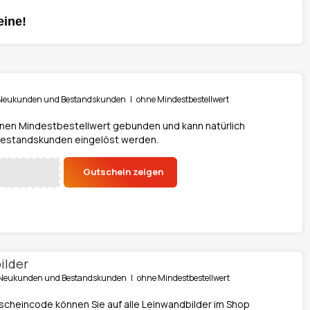
eine!
ür Neukunden und Bestandskunden | ohne Mindestbestellwert
einen Mindestbestellwert gebunden und kann natürlich
Bestandskunden eingelöst werden.
Gutschein zeigen
ilder
ür Neukunden und Bestandskunden | ohne Mindestbestellwert
scheincode können Sie auf alle Leinwandbilder im Shop