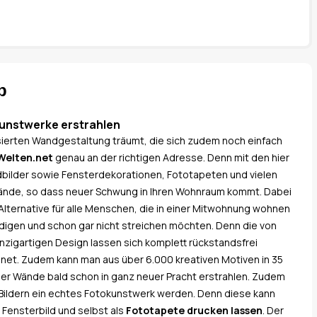
p
unstwerke erstrahlen
isierten Wandgestaltung träumt, die sich zudem noch einfach
-Welten.net
genau an der richtigen Adresse. Denn mit den hier
ilder sowie Fensterdekorationen, Fototapeten und vielen
 Wände, so dass neuer Schwung in Ihren Wohnraum kommt. Dabei
 Alternative für alle Menschen, die in einer Mitwohnung wohnen
igen und schon gar nicht streichen möchten. Denn die von
nzigartigen Design lassen sich komplett rückstandsfrei
net. Zudem kann man aus über 6.000 kreativen Motiven in 35
vier Wände bald schon in ganz neuer Pracht erstrahlen. Zudem
 Bildern ein echtes Fotokunstwerk werden. Denn diese kann
 Fensterbild und selbst als
Fototapete drucken lassen
. Der