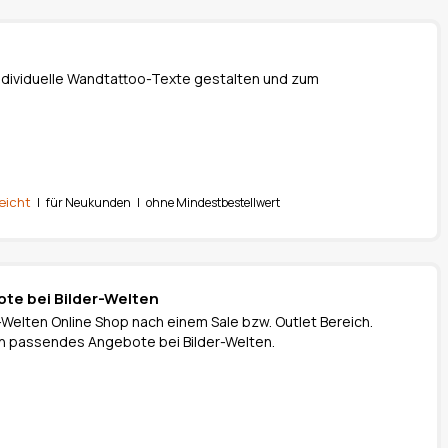
i individuelle Wandtattoo-Texte gestalten und zum
eicht
| für Neukunden | ohne Mindestbestellwert
ote bei Bilder-Welten
-Welten Online Shop nach einem Sale bzw. Outlet Bereich.
 ein passendes Angebote bei Bilder-Welten.