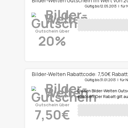
Bilder-Welten Gutschein im Wert von 
Gültig bis 12.05.2013 | f
Gutschein über
20%
Bilder-Welten Rabattcode: 7,50€ Rabatt
Gültig bis 31.01.2013 | fü
Diesen Bilder-Welten Gut
einlösen. Der Rabatt gilt a
Gutschein über
7,50€