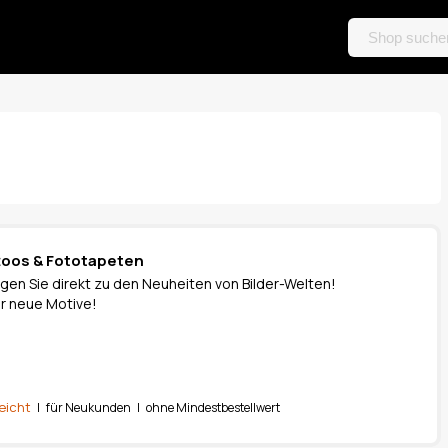
toos & Fototapeten
gen Sie direkt zu den Neuheiten von Bilder-Welten!
er neue Motive!
eicht
| für Neukunden | ohne Mindestbestellwert