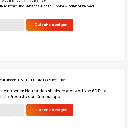
20% auf Wandtattoos
ür Neukunden und Bestandskunden | ohne Mindestbestellwert
Gutschein zeigen
r Neukunden | 60,00 Euro Mindestbestellwert
schein können Neukunden ab einem arenwert von 60 Euro
uf alle Produkte des Onlineshops.
Gutschein zeigen