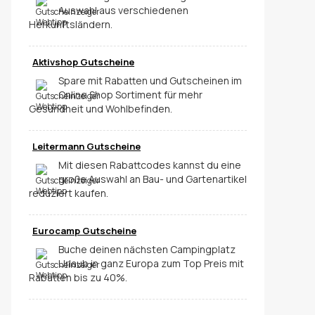
Auswahl aus verschiedenen
Herkunftsländern.
Aktivshop Gutscheine
Spare mit Rabatten und Gutscheinen im
Online Shop Sortiment für mehr
Gesundheit und Wohlbefinden.
Leitermann Gutscheine
Mit diesen Rabattcodes kannst du eine
große Auswahl an Bau- und Gartenartikel
reduziert kaufen.
Eurocamp Gutscheine
Buche deinen nächsten Campingplatz
Urlaub in ganz Europa zum Top Preis mit
Rabatten bis zu 40%.