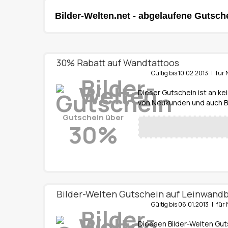
Bilder-Welten.net - abgelaufene Gutsch
30% Rabatt auf Wandtattoos
Gültig bis 10.02.2013 | f
Dieser Gutschein ist an k
von Neukunden und auch 
Gutschein über
30%
Bilder-Welten Gutschein auf Leinwandb
Gültig bis 06.01.2013 | f
Dioesen Bilder-Welten Gut