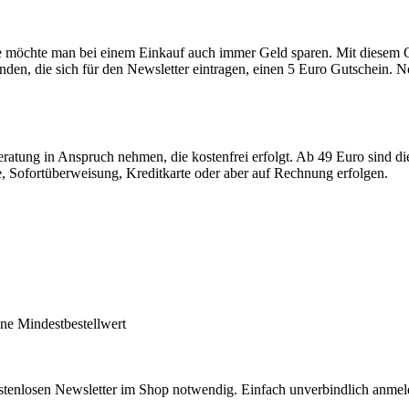
de möchte man bei einem Einkauf auch immer Geld sparen. Mit diesem On
Kunden, die sich für den Newsletter eintragen, einen 5 Euro Gutschei
ratung in Anspruch nehmen, die kostenfrei erfolgt. Ab 49 Euro sind d
, Sofortüberweisung, Kreditkarte oder aber auf Rechnung erfolgen.
e Mindestbestellwert
stenlosen Newsletter im Shop notwendig. Einfach unverbindlich anmel