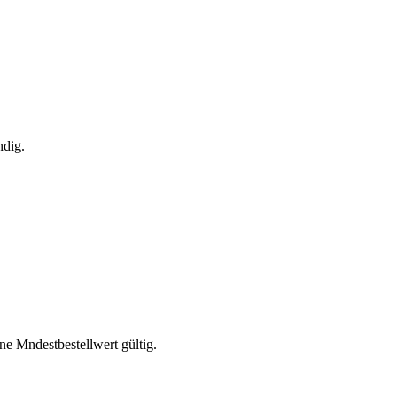
ndig.
e Mndestbestellwert gültig.