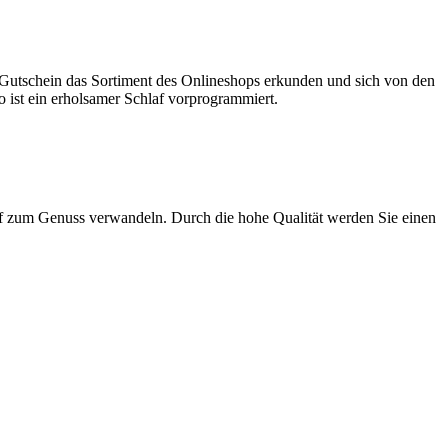
p Gutschein das Sortiment des Onlineshops erkunden und sich von den
o ist ein erholsamer Schlaf vorprogrammiert.
af zum Genuss verwandeln. Durch die hohe Qualität werden Sie einen