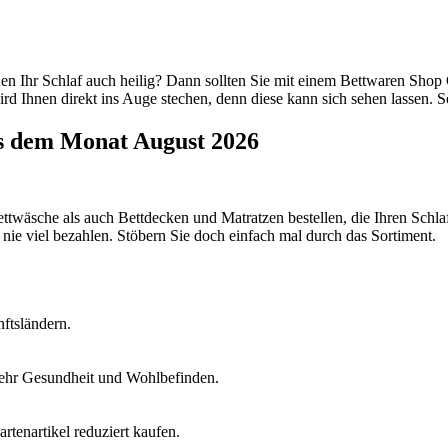
hnen Ihr Schlaf auch heilig? Dann sollten Sie mit einem Bettwaren Sho
rd Ihnen direkt ins Auge stechen, denn diese kann sich sehen lassen. S
s dem Monat August 2026
twäsche als auch Bettdecken und Matratzen bestellen, die Ihren Schl
nie viel bezahlen. Stöbern Sie doch einfach mal durch das Sortiment.
ftsländern.
mehr Gesundheit und Wohlbefinden.
tenartikel reduziert kaufen.