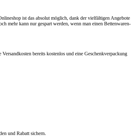
lineshop ist das absolut möglich, dank der vielfältigen Angebote
n. Noch mehr kann nur gespart werden, wenn man einen Bettenwaren-
ie Versandkosten bereits kostenlos und eine Geschenkverpackung
den und Rabatt sichern.