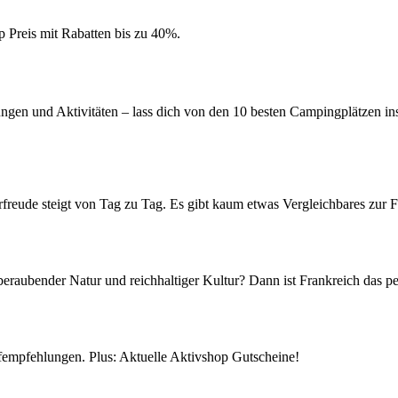
Preis mit Rabatten bis zu 40%.
ngen und Aktivitäten – lass dich von den 10 besten Campingplätzen ins
rfreude steigt von Tag zu Tag. Es gibt kaum etwas Vergleichbares zur 
aubender Natur und reichhaltiger Kultur? Dann ist Frankreich das perf
empfehlungen. Plus: Aktuelle Aktivshop Gutscheine!