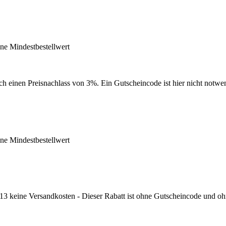
e Mindestbestellwert
ch einen Preisnachlass von 3%. Ein Gutscheincode ist hier nicht notwe
e Mindestbestellwert
3 keine Versandkosten - Dieser Rabatt ist ohne Gutscheincode und ohn