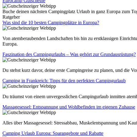
Eurocamp Gutscheine
Buche deinen nächsten Campingplatz Urlaub in ganz Europa zum Top 
Ratgeber
Was sind die 10 besten Campingplätze in Europa?
Von atemberaubenden Landschaften bis hin zu erstklassigen Einrichtu
Europa.
Faszination des Campingurlaubs – Was gehört zur Grundausrüstung?
Du stehst kurz davor, deine erste Campingreise zu planen, und die Vo
Camping in Frankreich: Tipps für den perfekten Campingurlaub
Du träumst von einem unvergesslichen Campingurlaub inmitten atember
Massagesessel: Entspannung und Wohlbefinden im eigenen Zuhause
Alles über Massagesessel: Stressabbau, Muskelentspannung und Kauf
Camping Urlaub Europa: Sparangebote und Rabatte