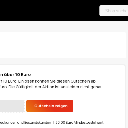
n über 10 Euro
uf 10 Euro. Einlösen können Sie diesen Gutschein ab
ro. Die Gültigkeit der Aktion ist uns leider nicht genau
Gutschein zeigen
Neukunden und Bestandskunden | 50,00 Euro Mindestbestellwert