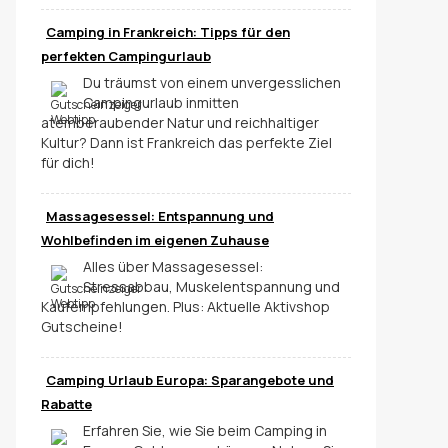
Camping in Frankreich: Tipps für den
perfekten Campingurlaub
Du träumst von einem unvergesslichen
Campingurlaub inmitten
atemberaubender Natur und reichhaltiger
Kultur? Dann ist Frankreich das perfekte Ziel
für dich!
Massagesessel: Entspannung und
Wohlbefinden im eigenen Zuhause
Alles über Massagesessel:
Stressabbau, Muskelentspannung und
Kaufempfehlungen. Plus: Aktuelle Aktivshop
Gutscheine!
Camping Urlaub Europa: Sparangebote und
Rabatte
Erfahren Sie, wie Sie beim Camping in