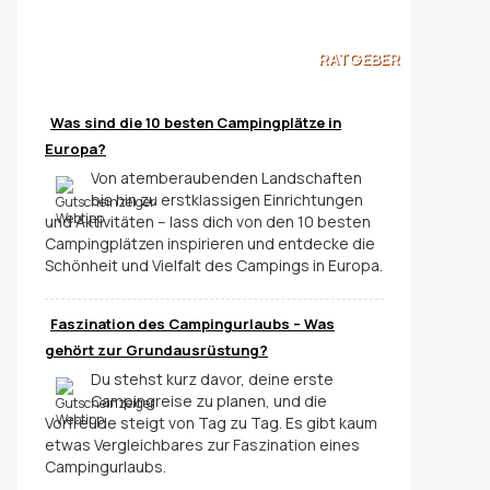
RATGEBER
Was sind die 10 besten Campingplätze in
Europa?
Von atemberaubenden Landschaften
bis hin zu erstklassigen Einrichtungen
und Aktivitäten – lass dich von den 10 besten
Campingplätzen inspirieren und entdecke die
Schönheit und Vielfalt des Campings in Europa.
Faszination des Campingurlaubs – Was
gehört zur Grundausrüstung?
Du stehst kurz davor, deine erste
Campingreise zu planen, und die
Vorfreude steigt von Tag zu Tag. Es gibt kaum
etwas Vergleichbares zur Faszination eines
Campingurlaubs.