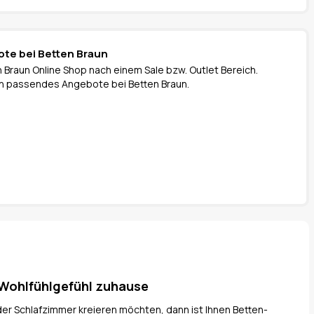
ote bei Betten Braun
 Braun Online Shop nach einem Sale bzw. Outlet Bereich.
 ein passendes Angebote bei Betten Braun.
 Wohlfühlgefühl zuhause
der Schlafzimmer kreieren möchten, dann ist Ihnen Betten-