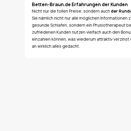
Betten-Braun.de Erfahrungen der Kunden
Nicht nur die tollen Preise, sondern auch
der Rund
Sie nämlich nicht nur alle möglichen Informationen 
gesunde Schlafen, sondern ein Physiotherapeut ber
zufriedenen Kunden nutzen vielfach auch den Bonus
einzahlen können, was wiederum attraktiv verzinst w
an wirklich alles gedacht.