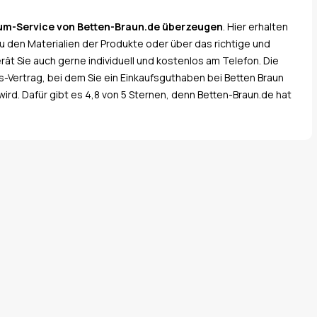
um-Service von Betten-Braun.de überzeugen
. Hier erhalten
zu den Materialien der Produkte oder über das richtige und
ät Sie auch gerne individuell und kostenlos am Telefon. Die
-Vertrag, bei dem Sie ein Einkaufsguthaben bei Betten Braun
ird. Dafür gibt es 4,8 von 5 Sternen, denn Betten-Braun.de hat