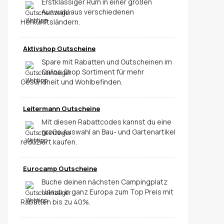
Erstklassiger Rum in einer großen
Auswahl aus verschiedenen
Herkunftsländern.
Aktivshop Gutscheine
Spare mit Rabatten und Gutscheinen im
Online Shop Sortiment für mehr
Gesundheit und Wohlbefinden.
Leitermann Gutscheine
Mit diesen Rabattcodes kannst du eine
große Auswahl an Bau- und Gartenartikel
reduziert kaufen.
Eurocamp Gutscheine
Buche deinen nächsten Campingplatz
Urlaub in ganz Europa zum Top Preis mit
Rabatten bis zu 40%.