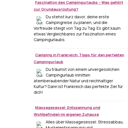
Faszination des Campingurlaubs – Was gehört
zur Grundausrüstung?
Du stehst kurz davor, deine erste
Campingreise zu planen, und die
Vorfreude steigt von Tag zu Tag. Es gibt kaum
etwas Vergleichbares zur Faszination eines
Campingurlaubs.
Camping in Frankreich: Tipps für den perfekten
Campingurlaub
Du träumst von einem unvergesslichen
Campingurlaub inmitten
atemberaubender Natur und reichhaltiger
Kultur? Dann ist Frankreich das perfekte Ziel für
dich!
Massagesessel: Entspannung und
Wohlbefinden im eigenen Zuhause
Alles über Massagesessel: Stressabbau,
Muskelentspannung und