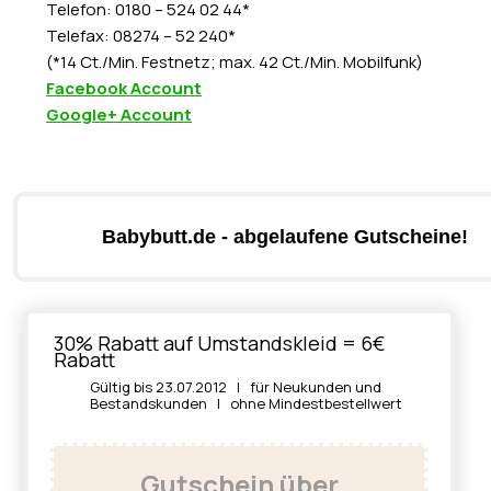
Telefon: 0180 – 524 02 44*
Telefax: 08274 – 52 240*
(*14 Ct./Min. Festnetz; max. 42 Ct./Min. Mobilfunk)
Facebook Account
Google+ Account
Babybutt.de - abgelaufene Gutscheine!
30% Rabatt auf Umstandskleid = 6€
Rabatt
Gültig bis 23.07.2012 | für Neukunden und
Bestandskunden | ohne Mindestbestellwert
Gutschein über