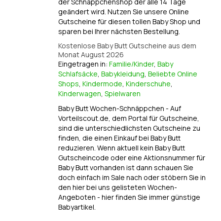
der Schnäppchenshop der alle 14 Tage
geändert wird. Nutzen Sie unsere Online
Gutscheine für diesen tollen Baby Shop und
sparen bei Ihrer nächsten Bestellung.
Kostenlose Baby Butt Gutscheine aus dem
Monat August 2026
Eingetragen in:
Familie/Kinder
,
Baby
Schlafsäcke
,
Babykleidung
,
Beliebte Online
Shops
,
Kindermode
,
Kinderschuhe
,
Kinderwagen
,
Spielwaren
Baby Butt Wochen-Schnäppchen - Auf
Vorteilscout.de, dem Portal für Gutscheine,
sind die unterschiedlichsten Gutscheine zu
finden, die einen Einkauf bei Baby Butt
reduzieren. Wenn aktuell kein Baby Butt
Gutscheincode oder eine Aktionsnummer für
Baby Butt vorhanden ist dann schauen Sie
doch einfach im Sale nach oder stöbern Sie in
den hier bei uns gelisteten Wochen-
Angeboten - hier finden Sie immer günstige
Babyartikel.