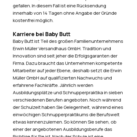
gefallen. In diesem Fall ist eine Rücksendung
innerhalb von 14 Tagen ohne Angabe der Gründe
kostenfrei möglich.
Karriere bei Baby Butt
Baby Butt ist Teil des großen Familienunternehmens
Erwin Müller Versandhaus GmbH. Tradition und
Innovation sind seit jeher die Erfolgsgaranten der
Firma. Dazu braucht das Unternehmen kompetente
Mitarbeiter auf jeder Ebene, deshalb setzt die Erwin
Müller GmbH auf qualifizierten Nachwuchs und
erfahrene Fachkräfte. Jährlich werden
Ausbildungsplätze und Schnupperpraktika in sieben
verschiedenen Berufen angeboten. Noch während
der Schulzeit haben Sie Gelegenheit, während eines
einwöchigen Schnupperpraktikums die Berufswelt
etwas kennenzulernen. So können Sie sehen, ob
einer der angebotenen Ausbildungsberufe das
Richtige für Sie ist. Nach der Schule ist eine