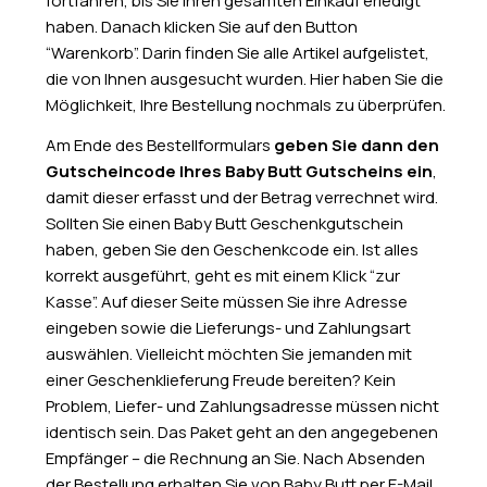
fortfahren, bis Sie Ihren gesamten Einkauf erledigt
haben. Danach klicken Sie auf den Button
“Warenkorb”. Darin finden Sie alle Artikel aufgelistet,
die von Ihnen ausgesucht wurden. Hier haben Sie die
Möglichkeit, Ihre Bestellung nochmals zu überprüfen.
Am Ende des Bestellformulars
geben Sie dann den
Gutscheincode Ihres Baby Butt Gutscheins ein
,
damit dieser erfasst und der Betrag verrechnet wird.
Sollten Sie einen Baby Butt Geschenkgutschein
haben, geben Sie den Geschenkcode ein. Ist alles
korrekt ausgeführt, geht es mit einem Klick “zur
Kasse”. Auf dieser Seite müssen Sie ihre Adresse
eingeben sowie die Lieferungs- und Zahlungsart
auswählen. Vielleicht möchten Sie jemanden mit
einer Geschenklieferung Freude bereiten? Kein
Problem, Liefer- und Zahlungsadresse müssen nicht
identisch sein. Das Paket geht an den angegebenen
Empfänger – die Rechnung an Sie. Nach Absenden
der Bestellung erhalten Sie von Baby Butt per E-Mail