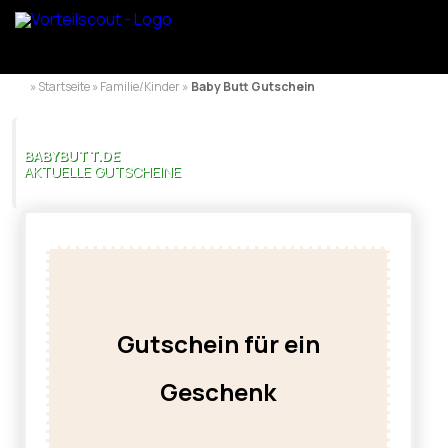
» Startseite » Familie/Kinder »
Baby Butt Gutschein
BABYBUTT.DE
AKTUELLE GUTSCHEINE
Gutschein für ein
Geschenk