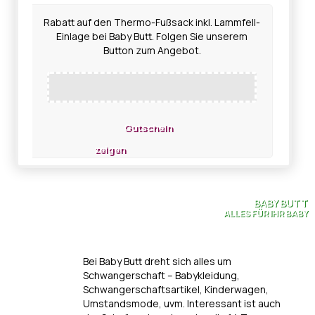
Rabatt auf den Thermo-Fußsack inkl. Lammfell-
Einlage bei Baby Butt. Folgen Sie unserem
Button zum Angebot.
Gutschein
zeigen
BABY BUTT
ALLES FÜR IHR BABY
Bei Baby Butt dreht sich alles um
Schwangerschaft – Babykleidung,
Schwangerschaftsartikel, Kinderwagen,
Umstandsmode, uvm. Interessant ist auch