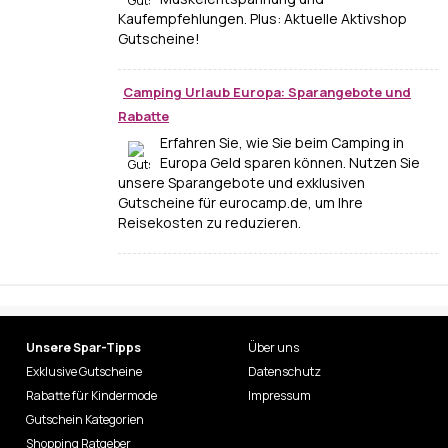
Kaufempfehlungen. Plus: Aktuelle Aktivshop
Gutscheine!
Camping Urlaub Europa: Sparangebote und
Rabatte
Erfahren Sie, wie Sie beim Camping in
Europa Geld sparen können. Nutzen Sie
unsere Sparangebote und exklusiven
Gutscheine für eurocamp.de, um Ihre
Reisekosten zu reduzieren.
Unsere Spar-Tipps
Über uns
Exklusive Gutscheine
Datenschutz
Rabatte für Kindermode
Impressum
Gutschein Kategorien
Shopping Ratgeber