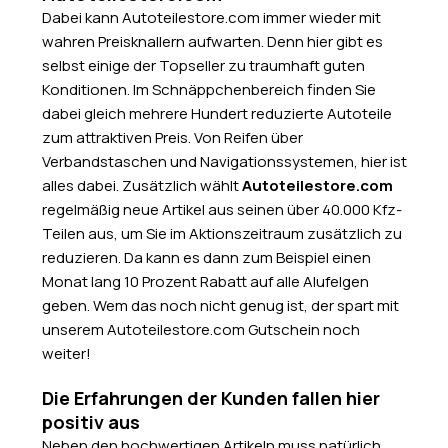
Dabei kann Autoteilestore.com immer wieder mit
wahren Preisknallern aufwarten. Denn hier gibt es
selbst einige der Topseller zu traumhaft guten
Konditionen. Im Schnäppchenbereich finden Sie
dabei gleich mehrere Hundert reduzierte Autoteile
zum attraktiven Preis. Von Reifen über
Verbandstaschen und Navigationssystemen, hier ist
alles dabei. Zusätzlich wählt
Autoteilestore.com
regelmäßig neue Artikel aus seinen über 40.000 Kfz-
Teilen aus, um Sie im Aktionszeitraum zusätzlich zu
reduzieren. Da kann es dann zum Beispiel einen
Monat lang 10 Prozent Rabatt auf alle Alufelgen
geben. Wem das noch nicht genug ist, der spart mit
unserem Autoteilestore.com Gutschein noch
weiter!
Die Erfahrungen der Kunden fallen hier
positiv aus
Neben den hochwertigen Artikeln muss natürlich