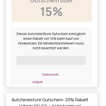
Gutschein über
15%
Dieser AutoteileStore Gutschein ermöglicht
einen Rabatt von 15% beim Kauf von
Kindesitzen. Ein Mindestbestellwert muss
nicht beachtet werden.
Gutschein
zeigen
Autoteilestore Gutschein: 20% Rabatt
Gültig bis 31.10.2012 | für Neukunden und