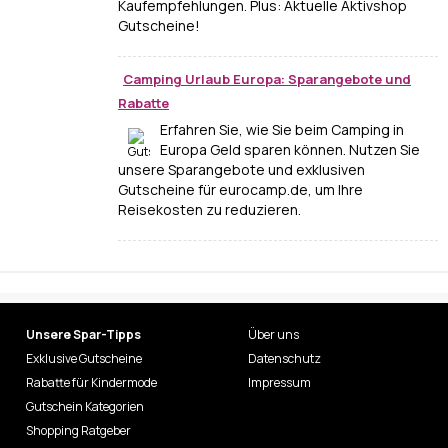
Kaufempfehlungen. Plus: Aktuelle Aktivshop
Gutscheine!
Camping Urlaub Europa: Sparangebote und
Rabatte
Erfahren Sie, wie Sie beim Camping in
Europa Geld sparen können. Nutzen Sie
unsere Sparangebote und exklusiven
Gutscheine für eurocamp.de, um Ihre
Reisekosten zu reduzieren.
Unsere Spar-Tipps
Über uns
Exklusive Gutscheine
Datenschutz
Rabatte für Kindermode
Impressum
Gutschein Kategorien
Shopping Ratgeber