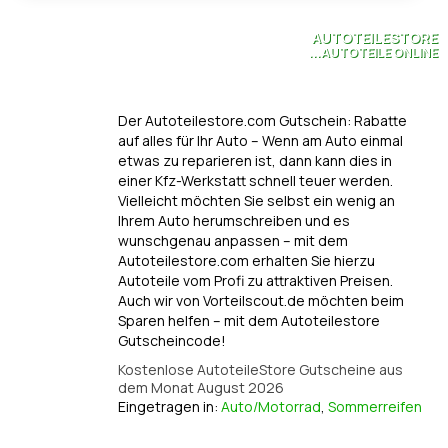
AUTOTEILESTORE
...AUTOTEILE ONLINE
Der Autoteilestore.com Gutschein: Rabatte
auf alles für Ihr Auto – Wenn am Auto einmal
etwas zu reparieren ist, dann kann dies in
einer Kfz-Werkstatt schnell teuer werden.
Vielleicht möchten Sie selbst ein wenig an
Ihrem Auto herumschreiben und es
wunschgenau anpassen – mit dem
Autoteilestore.com erhalten Sie hierzu
Autoteile vom Profi zu attraktiven Preisen.
Auch wir von Vorteilscout.de möchten beim
Sparen helfen – mit dem Autoteilestore
Gutscheincode!
Kostenlose AutoteileStore Gutscheine aus
dem Monat August 2026
Eingetragen in:
Auto/Motorrad
,
Sommerreifen