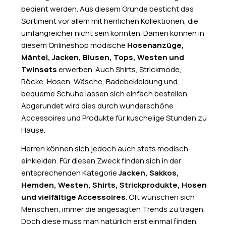
bedient werden. Aus diesem Grunde besticht das
Sortiment vor allem mit herrlichen Kollektionen, die
umfangreicher nicht sein könnten. Damen können in
diesem Onlineshop modische
Hosenanzüge,
Mäntel, Jacken, Blusen, Tops, Westen und
Twinsets
erwerben. Auch Shirts, Strickmode,
Röcke, Hosen, Wäsche, Badebekleidung und
bequeme Schuhe lassen sich einfach bestellen.
Abgerundet wird dies durch wunderschöne
Accessoires und Produkte für kuschelige Stunden zu
Hause.
Herren können sich jedoch auch stets modisch
einkleiden. Für diesen Zweck finden sich in der
entsprechenden Kategorie
Jacken, Sakkos,
Hemden, Westen, Shirts, Strickprodukte, Hosen
und vielfältige Accessoires
. Oft wünschen sich
Menschen, immer die angesagten Trends zu tragen.
Doch diese muss man natürlich erst einmal finden.