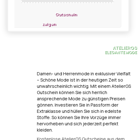
Gutschein
zeigen
ATELIERGS
ELEGANTE MODE
Damen- und Herrenmode in exklusiver Vielfalt
– Schöne Mode ist in der heutigen Zeit so
unwahrscheinlich wichtig. Mit einem AtelierGS
Gutschein können Sie sich herrlich
ansprechende Mode zu günstigen Preisen
gönnen. Investieren Sie in Passform der
Extraklasse und hüllen Sie sich in edelste
Stoffe. So können Sie Ihre Vorzüge immer
hervorheben und sich jederzeit perfekt
kleiden.
Kostenlose AtelierGS Gutscheine aus dem