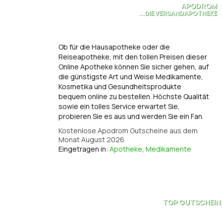
APODROM
...DIE VERSANDAPOTHEKE
Ob für die Hausapotheke oder die
Reiseapotheke, mit den tollen Preisen dieser
Online Apotheke können Sie sicher gehen, auf
die günstigste Art und Weise Medikamente,
Kosmetika und Gesundheitsprodukte
bequem online zu bestellen. Höchste Qualität
sowie ein tolles Service erwartet Sie,
probieren Sie es aus und werden Sie ein Fan.
Kostenlose Apodrom Gutscheine aus dem
Monat August 2026
Eingetragen in:
Apotheke
,
Medikamente
TOP
GUTSCHEIN