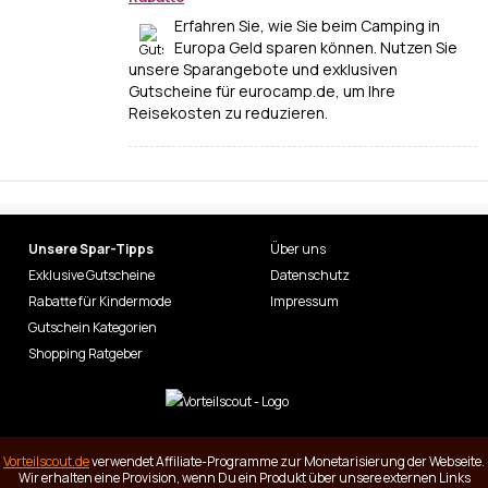
Erfahren Sie, wie Sie beim Camping in
Europa Geld sparen können. Nutzen Sie
unsere Sparangebote und exklusiven
Gutscheine für eurocamp.de, um Ihre
Reisekosten zu reduzieren.
Unsere Spar-Tipps
Über uns
Exklusive Gutscheine
Datenschutz
Rabatte für Kindermode
Impressum
Gutschein Kategorien
Shopping Ratgeber
Vorteilscout.de
verwendet Affiliate-Programme zur Monetarisierung der Webseite.
Wir erhalten eine Provision, wenn Du ein Produkt über unsere externen Links