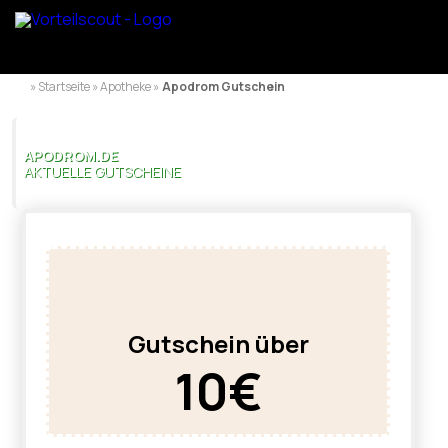
» Startseite » Apotheke »
Apodrom Gutschein
APODROM.DE
AKTUELLE GUTSCHEINE
Gutschein über
10€