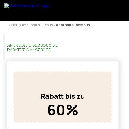
» Startseite » Erotik/Dessous »
Aphrodite Dessous
APHRODITE-DESSOUS.DE
RABATTE & ANGEBOTE
Rabatt bis zu
60%