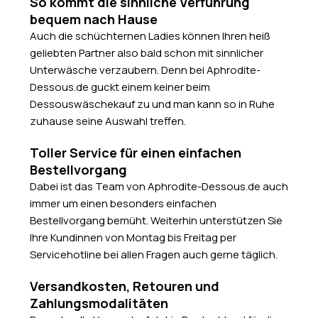
So kommt die sinnliche Verführung
bequem nach Hause
Auch die schüchternen Ladies können Ihren heiß
geliebten Partner also bald schon mit sinnlicher
Unterwäsche verzaubern. Denn bei Aphrodite-
Dessous.de guckt einem keiner beim
Dessouswäschekauf zu und man kann so in Ruhe
zuhause seine Auswahl treffen.
Toller Service für einen einfachen
Bestellvorgang
Dabei ist das Team von Aphrodite-Dessous.de auch
immer um einen besonders einfachen
Bestellvorgang bemüht. Weiterhin unterstützen Sie
Ihre Kundinnen von Montag bis Freitag per
Servicehotline bei allen Fragen auch gerne täglich.
Versandkosten, Retouren und
Zahlungsmodalitäten