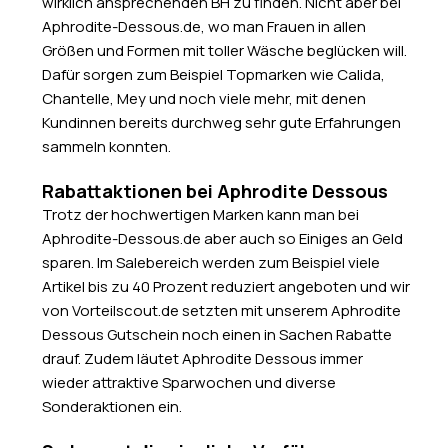
wirklich ansprechenden BH zu finden. Nicht aber bei
Aphrodite-Dessous.de, wo man Frauen in allen
Größen und Formen mit toller Wäsche beglücken will.
Dafür sorgen zum Beispiel Topmarken wie Calida,
Chantelle, Mey und noch viele mehr, mit denen
Kundinnen bereits durchweg sehr gute Erfahrungen
sammeln konnten.
Rabattaktionen bei Aphrodite Dessous
Trotz der hochwertigen Marken kann man bei
Aphrodite-Dessous.de aber auch so Einiges an Geld
sparen. Im Salebereich werden zum Beispiel viele
Artikel bis zu 40 Prozent reduziert angeboten und wir
von Vorteilscout.de setzten mit unserem Aphrodite
Dessous Gutschein noch einen in Sachen Rabatte
drauf. Zudem läutet Aphrodite Dessous immer
wieder attraktive Sparwochen und diverse
Sonderaktionen ein.