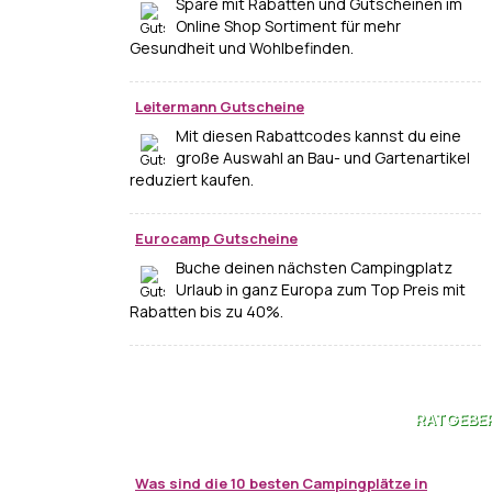
Spare mit Rabatten und Gutscheinen im
Online Shop Sortiment für mehr
Gesundheit und Wohlbefinden.
Leitermann Gutscheine
Mit diesen Rabattcodes kannst du eine
große Auswahl an Bau- und Gartenartikel
reduziert kaufen.
Eurocamp Gutscheine
Buche deinen nächsten Campingplatz
Urlaub in ganz Europa zum Top Preis mit
Rabatten bis zu 40%.
RATGEBE
Was sind die 10 besten Campingplätze in