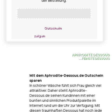
der Bestellung.
Gutschein
zeigen
APHRODITE DESSOUS
...FEINSTE DESSOUS
Mit dem Aphrodite-Dessous.de Gutschein
sparen
In schöner Wäsche fühlt sich Frau gleich viel
attraktiver. Daher steht Aphrodite-
Dessous.de seinen Kundinnen mit einer
bunten und sinnlichen Produktpalette im
Internet rund um die Uhr zur Verfügung. Mit
diesen traumhaften Dessous hat noch jede