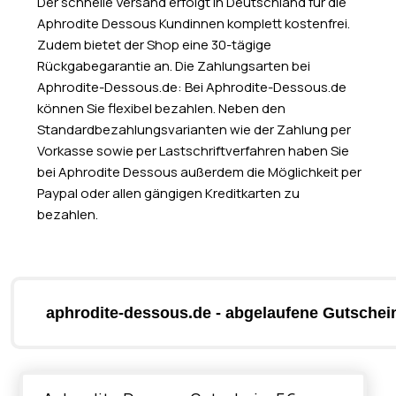
Der schnelle Versand erfolgt in Deutschland für die
Aphrodite Dessous Kundinnen komplett kostenfrei.
Zudem bietet der Shop eine 30-tägige
Rückgabegarantie an. Die Zahlungsarten bei
Aphrodite-Dessous.de: Bei Aphrodite-Dessous.de
können Sie flexibel bezahlen. Neben den
Standardbezahlungsvarianten wie der Zahlung per
Vorkasse sowie per Lastschriftverfahren haben Sie
bei Aphrodite Dessous außerdem die Möglichkeit per
Paypal oder allen gängigen Kreditkarten zu
bezahlen.
aphrodite-dessous.de - abgelaufene Gutschei