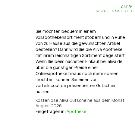
ALIVA
... DISKRET & GÜNSTIG
Sie möchten bequem in einem
Vollapothekensortiment stöbern und in Ruhe
von zu Hause aus die gewünschten Artikel
bestellen? Dann wird Sie die Aliva Apotheke
mit ihrem reichhaltigen Sortiment begeistert.
Wenn Sie beim nächsten Einkauf bei aliva.de
über die günstigen Preise einer
Onlineapotheke hinaus noch mehr sparen
möchten, können Sie einen von
vorteilscout.de präsentierten Gutschein
nutzen.
Kostenlose Aliva Gutscheine aus dem Monat
August 2026
Eingetragen in:
Apotheke
,