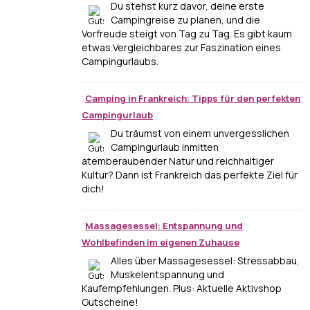
Du stehst kurz davor, deine erste
Campingreise zu planen, und die
Vorfreude steigt von Tag zu Tag. Es gibt kaum
etwas Vergleichbares zur Faszination eines
Campingurlaubs.
Camping in Frankreich: Tipps für den perfekten
Campingurlaub
Du träumst von einem unvergesslichen
Campingurlaub inmitten
atemberaubender Natur und reichhaltiger
Kultur? Dann ist Frankreich das perfekte Ziel für
dich!
Massagesessel: Entspannung und
Wohlbefinden im eigenen Zuhause
Alles über Massagesessel: Stressabbau,
Muskelentspannung und
Kaufempfehlungen. Plus: Aktuelle Aktivshop
Gutscheine!