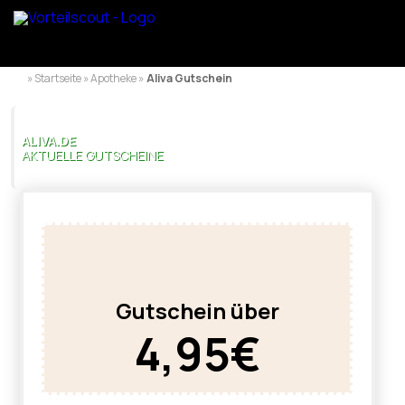
» Startseite » Apotheke »
Aliva Gutschein
ALIVA.DE
AKTUELLE GUTSCHEINE
Gutschein über
4,95€