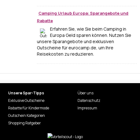
Camping Urlaub Europa: Sparangebote und
Rabatte
Erfahren Sie, wie Sie beim Camping in
Europa Geld sparen können. Nutzen Sie
unsere Sparangebote und exklusiven
Gutscheine für eurocamp.de, um Ihre
Reisekosten zu reduzieren.
Unsere Spar-Tipps
Über uns
Exklusive Gutscheine
Datenschutz
Rabatte für Kindermode
Impressum
Gutschein Kategorien
Shopping Ratgeber