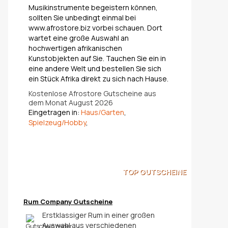
Musikinstrumente begeistern können,
sollten Sie unbedingt einmal bei
www.afrostore.biz vorbei schauen. Dort
wartet eine große Auswahl an
hochwertigen afrikanischen
Kunstobjekten auf Sie. Tauchen Sie ein in
eine andere Welt und bestellen Sie sich
ein Stück Afrika direkt zu sich nach Hause.
Kostenlose Afrostore Gutscheine aus
dem Monat August 2026
Eingetragen in:
Haus/Garten
,
Spielzeug/Hobby
,
TOP
GUTSCHEINE
Rum Company Gutscheine
Erstklassiger Rum in einer großen
Auswahl aus verschiedenen