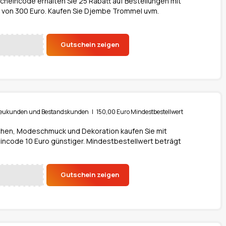
heincode erhalten Sie 25 Rabatt auf Bestellungen mit
von 300 Euro. Kaufen Sie Djembe Trommel uvm.
Gutschein zeigen
r Neukunden und Bestandskunden | 150,00 Euro Mindestbestellwert
chen, Modeschmuck und Dekoration kaufen Sie mit
ncode 10 Euro günstiger. Mindestbestellwert beträgt
Gutschein zeigen