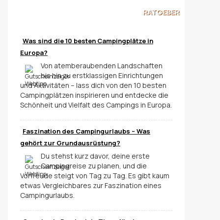
RATGEBER
Was sind die 10 besten Campingplätze in
Europa?
Von atemberaubenden Landschaften
bis hin zu erstklassigen Einrichtungen
und Aktivitäten – lass dich von den 10 besten
Campingplätzen inspirieren und entdecke die
Schönheit und Vielfalt des Campings in Europa.
Faszination des Campingurlaubs – Was
gehört zur Grundausrüstung?
Du stehst kurz davor, deine erste
Campingreise zu planen, und die
Vorfreude steigt von Tag zu Tag. Es gibt kaum
etwas Vergleichbares zur Faszination eines
Campingurlaubs.