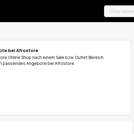
ote bei Afrostore
ore Online Shop nach einem Sale bzw. Outlet Bereich.
 ein passendes Angebote bei Afrostore.