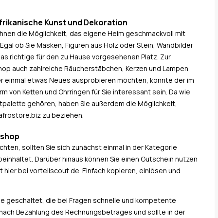
afrikanische Kunst und Dekoration
 Ihnen die Möglichkeit, das eigene Heim geschmackvoll mit
Egal ob Sie Masken, Figuren aus Holz oder Stein, Wandbilder
as richtige für den zu Hause vorgesehenen Platz. Zur
hop auch zahlreiche Räucherstäbchen, Kerzen und Lampen
er einmal etwas Neues ausprobieren möchten, könnte der im
von Ketten und Ohrringen für Sie interessant sein. Da wie
tpalette gehören, haben Sie außerdem die Möglichkeit,
frostore.biz zu beziehen.
eshop
hten, sollten Sie sich zunächst einmal in der Kategorie
einhaltet. Darüber hinaus können Sie einen Gutschein nutzen
 hier bei vorteilscout.de. Einfach kopieren, einlösen und
ine geschaltet, die bei Fragen schnelle und kompetente
t nach Bezahlung des Rechnungsbetrages und sollte in der