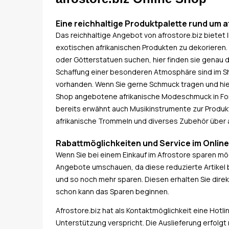
Eine reichhaltige Produktpalette rund um 
Das reichhaltige Angebot von afrostore.biz bietet
exotischen afrikanischen Produkten zu dekorieren. 
oder Götterstatuen suchen, hier finden sie genau d
Schaffung einer besonderen Atmosphäre sind im S
vorhanden. Wenn Sie gerne Schmuck tragen und hi
Shop angebotene afrikanische Modeschmuck in Form 
bereits erwähnt auch Musikinstrumente zur Produk
afrikanische Trommeln und diverses Zubehör über a
Rabattmöglichkeiten und Service im Onlin
Wenn Sie bei einem Einkauf im Afrostore sparen möc
Angebote umschauen, da diese reduzierte Artikel b
und so noch mehr sparen. Diesen erhalten Sie direkt
schon kann das Sparen beginnen.
Afrostore.biz hat als Kontaktmöglichkeit eine Hotl
Unterstützung verspricht. Die Auslieferung erfolg