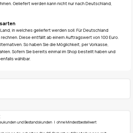
ehmen. Geliefert werden kann nicht nur nach Deutschland,
gsarten
and, in welches geliefert werden soll. Für Deutschland
echnen. Diese entfällt ab einem Auftragswert von 100 Euro.
lternativen. So haben Sie die Möglichkeit, per Vorkasse,
len. Sofern Sie bereits einmal im Shop bestellt haben und
enfalls wählbar.
t
r Neukunden und Bestandskunden | ohne Mindestbestellwert