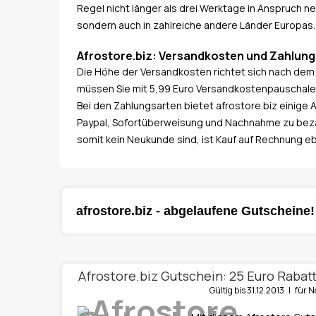
Regel nicht länger als drei Werktage in Anspruch n
sondern auch in zahlreiche andere Länder Europas.
Afrostore.biz: Versandkosten und Zahlun
Die Höhe der Versandkosten richtet sich nach dem L
müssen Sie mit 5,99 Euro Versandkostenpauschale r
Bei den Zahlungsarten bietet afrostore.biz einige A
Paypal, Sofortüberweisung und Nachnahme zu bezah
somit kein Neukunde sind, ist Kauf auf Rechnung eb
afrostore.biz - abgelaufene Gutscheine!
Afrostore.biz Gutschein: 25 Euro Rabat
Gültig bis 31.12.2013 | fü