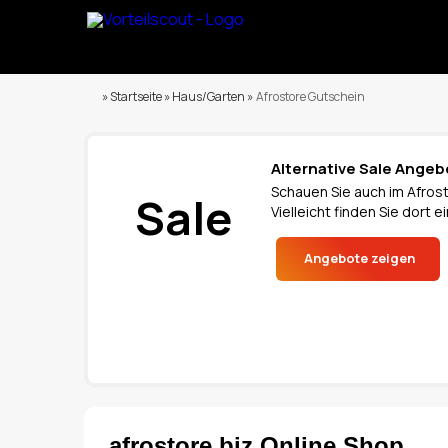
» Startseite » Haus/Garten »
Afrostore Gutschein
Alternative Sale Angeb
Schauen Sie auch im Afrost
Sale
Vielleicht finden Sie dort
Angebote zeigen
afrostore.biz Online Shop