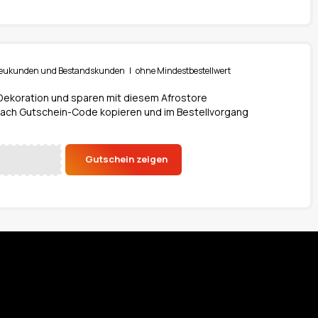
r Neukunden und Bestandskunden | ohne Mindestbestellwert
 Dekoration und sparen mit diesem Afrostore
fach Gutschein-Code kopieren und im Bestellvorgang
Gutschein zeigen