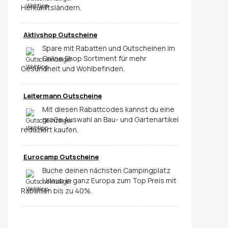
Herkunftsländern.
Aktivshop Gutscheine
Spare mit Rabatten und Gutscheinen im
Online Shop Sortiment für mehr
Gesundheit und Wohlbefinden.
Leitermann Gutscheine
Mit diesen Rabattcodes kannst du eine
große Auswahl an Bau- und Gartenartikel
reduziert kaufen.
Eurocamp Gutscheine
Buche deinen nächsten Campingplatz
Urlaub in ganz Europa zum Top Preis mit
Rabatten bis zu 40%.