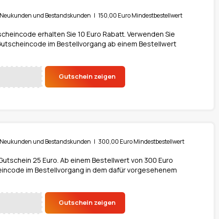
ür Neukunden und Bestandskunden | 150,00 Euro Mindestbestellwert
cheincode erhalten Sie 10 Euro Rabatt. Verwenden Sie
utscheincode im Bestellvorgang ab einem Bestellwert
Gutschein zeigen
ür Neukunden und Bestandskunden | 300,00 Euro Mindestbestellwert
Gutschein 25 Euro. Ab einem Bestellwert von 300 Euro
eincode im Bestellvorgang in dem dafür vorgesehenem
Gutschein zeigen